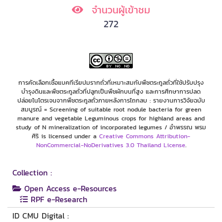
จำนวนผู้เข้าชม
272
การคัดเลือกเชื้อแบคทีเรียปมรากถั่วที่เหมาะสมกับพืชตระกูลถั่วที่ใช้ปรับปรุง
บำรุงดินและพืชตระกูลถั่วที่ปลูกเป็นพืชผักบนที่สูง และการศึกษาการปลด
ปล่อยไนโตรเจนจากพืชตระกูลถั่วภายหลังการไถกลบ : รายงานการวิจัยฉบับ
สมบูรณ์ = Screening of suitable root nodule bacteria for green
manure and vegetable Leguminous crops for highland areas and
study of N mineralization of incorporated legumes / อำพรรณ พรม
ศิริ is licensed under a
Creative Commons Attribution-
NonCommercial-NoDerivatives 3.0 Thailand License
.
Collection :
Open Access e-Resources
RPF e-Research
ID CMU Digital :