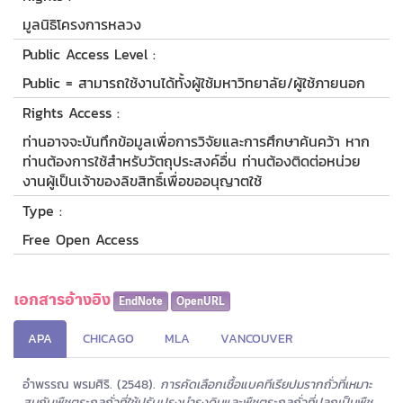
มูลนิธิโครงการหลวง
Public Access Level :
Public = สามารถใช้งานได้ทั้งผู้ใช้มหาวิทยาลัย/ผู้ใช้ภายนอก
Rights Access :
ท่านอาจจะบันทึกข้อมูลเพื่อการวิจัยและการศึกษาค้นคว้า หาก
ท่านต้องการใช้สำหรับวัตถุประสงค์อื่น ท่านต้องติดต่อหน่วย
งานผู้เป็นเจ้าของลิขสิทธิ์เพื่อขออนุญาตใช้
Type :
Free Open Access
เอกสารอ้างอิง
EndNote
OpenURL
APA
CHICAGO
MLA
VANCOUVER
อำพรรณ พรมศิริ. (2548).
การคัดเลือกเชื้อแบคทีเรียปมรากถั่วที่เหมาะ
สมกับพืชตระกูลถั่วที่ใช้ปรับปรุงบำรุงดินและพืชตระกูลถั่วที่ปลูกเป็นพืช