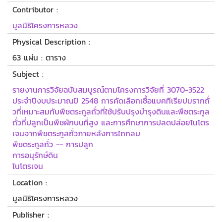
Contributor :
มูลนิธิโครงการหลวง
Physical Description :
63 แผ่น : ตาราง
Subject :
รายงานการวิจัยฉบับสมบูรณ์ตามโครงการวิจัยที่ 3070-3522
ประจำปีงบประมาณปี 2548 การคัดเลือกเชื้อแบคทีเรียปมรากถั่
วที่เหมาะสมกับพืชตระกูลถั่วที่ใช้ปรับปรุงบำรุงดินและพืชตระกูล
ถั่วที่ปลูกเป็นพืชผักบนที่สูง และการศึกษาการปลดปล่อยไนโตร
เจนจากพืชตระกูลถั่วภายหลังการไถกลบ
พืชตระกูลถั่ว -- การปลูก
การอนุรักษ์ดิน
ไนโตรเจน
Location :
มูลนิธิโครงการหลวง
Publisher :