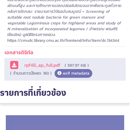
ผักบนที่สูง และการศึกษาการปลดปล่อยไนโตรเจนจากพืชตระกูลถั่วภาย
หลังการไถกลบ: รายงานการวิจัยฉบับสมบูรณ์ = Screening of
suitable root nodule bacteria for green manure and
vegetable Leguminous crops for highland areas and study of
N mineralization of incorporated legumes / อำพรรณ พรมศิริ.
เชียงใหม่ มูลนิธิโครงการหลวง.
https://cmudc.library.cmu.ac.th/frontend/Info/item/dc:134344
เอกสารดิจิทัล
rpf48_ap_full.pdf
( 597.97 KB )
( จำนวนดาวน์โหลด: 183 )
exif metadata
รายการที่เกี่ยวข้อง