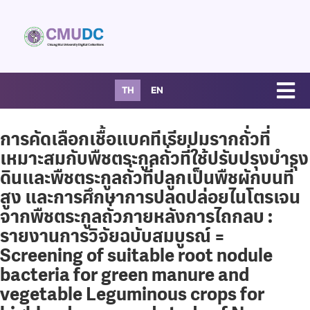
TH
EN
การคัดเลือกเชื้อแบคทีเรียปมรากถั่วที่
เหมาะสมกับพืชตระกูลถั่วที่ใช้ปรับปรุงบำรุง
ดินและพืชตระกูลถั่วที่ปลูกเป็นพืชผักบนที่
สูง และการศึกษาการปลดปล่อยไนโตรเจน
จากพืชตระกูลถั่วภายหลังการไถกลบ :
รายงานการวิจัยฉบับสมบูรณ์ =
Screening of suitable root nodule
bacteria for green manure and
vegetable Leguminous crops for