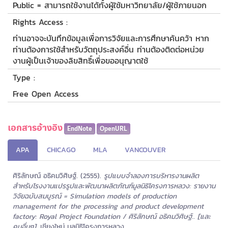
Public = สามารถใช้งานได้ทั้งผู้ใช้มหาวิทยาลัย/ผู้ใช้ภายนอก
Rights Access :
ท่านอาจจะบันทึกข้อมูลเพื่อการวิจัยและการศึกษาค้นคว้า หาก
ท่านต้องการใช้สำหรับวัตถุประสงค์อื่น ท่านต้องติดต่อหน่วย
งานผู้เป็นเจ้าของลิขสิทธิ์เพื่อขออนุญาตใช้
Type :
Free Open Access
เอกสารอ้างอิง
EndNote
OpenURL
APA
CHICAGO
MLA
VANCOUVER
ศิริลักษณ์ อธิคมวิศิษฐ์. (2555).
รูปแบบจำลองการบริหารงานผลิต
สำหรับโรงงานแปรรูปและพัฒนาผลิตภัณฑ์มูลนิธิโครงการหลวง: รายงาน
วิจัยฉบับสมบูรณ์ = Simulation models of production
management for the processing and product development
factory: Royal Project Foundation / ศิริลักษณ์ อธิคมวิศิษฐ์.. [และ
คนอื่นๆ].
เชียงใหม่ มูลนิธิโครงการหลวง.