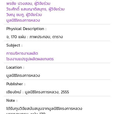
พรชัย ปวงสอน, ผู้วิจัยร่วม
วีระศักดิ์ แสนญาติสมุทร, ผู้วิจัยร่วม
วิษณุ ชมภู, ผู้วิจัยร่วม
มูลนิธิโครงการหลวง
Physical Description :
จ, 170 แผ่น : ภาพประกอบ, ตาราง
Subject :
การบริหารงานผลิต
โรงงานแปรรูปผลิตผลเกษตร
Location :
มูลนิธิโครงการหลวง
Publisher :
เชียงใหม่ : มูลนิธิโครงการหลวง, 2555
Note :
ได้รับทุนวิจัยสนับสนุนจากมูลนิธิโครงการหลวง