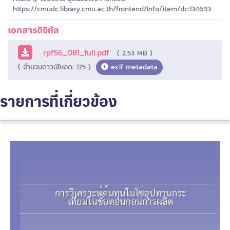
https://cmudc.library.cmu.ac.th/frontend/Info/item/dc:134693
เอกสารดิจิทัล
rpf56_081_full.pdf
( 2.53 MB )
( จำนวนดาวน์โหลด: 175 )
exif metadata
รายการที่เกี่ยวข้อง