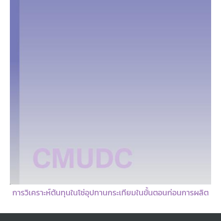
การจัดลำดับการผลิตและจัดตารางการผลิตเพื่อลดปัญหาส่งมอบล่าช้าโรงงานผลิตชิ้นส่วนเลนส์กล้องถ่ายรูป