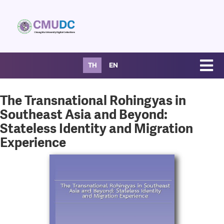
TH
EN
The Transnational Rohingyas in
Southeast Asia and Beyond:
Stateless Identity and Migration
Experience