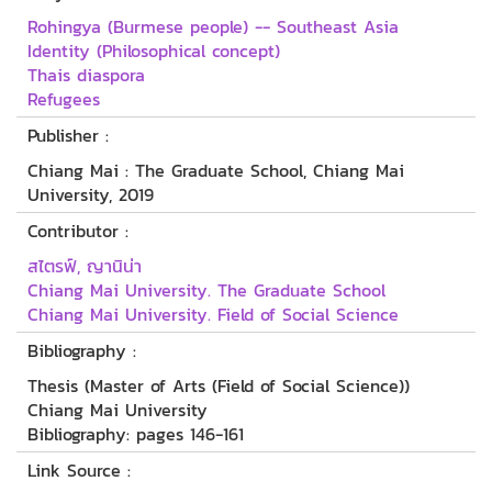
Rohingya (Burmese people) -- Southeast Asia
Identity (Philosophical concept)
Thais diaspora
Refugees
Publisher :
Chiang Mai : The Graduate School, Chiang Mai
University, 2019
Contributor :
สไตรฟ์, ญานิน่า
Chiang Mai University. The Graduate School
Chiang Mai University. Field of Social Science
Bibliography :
Thesis (Master of Arts (Field of Social Science))
Chiang Mai University
Bibliography: pages 146-161
Link Source :