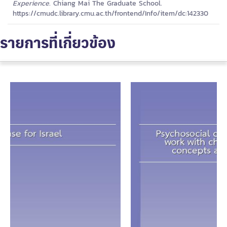
Experience.
Chiang Mai The Graduate School.
https://cmudc.library.cmu.ac.th/frontend/Info/item/dc:142330
รายการที่เกี่ยวข้อง