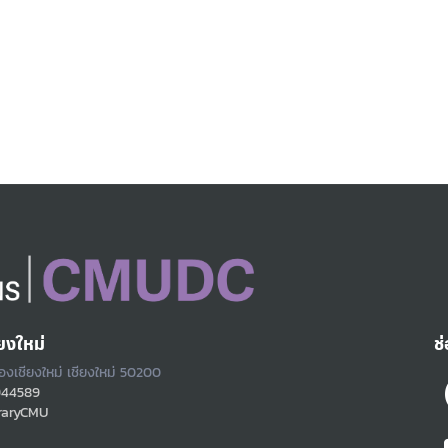
ยงใหม่
ช
ืองเชียงใหม่ เชียงใหม่ 50200
944589
raryCMU