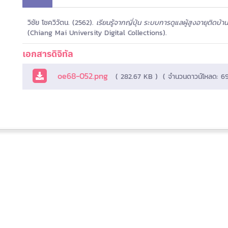
วิชัย โชควิวัตน. (2562).
เรียนรู้จากญี่ปุ่น ระบบการดูแลผู้สูงอายุติดบ้า
(Chiang Mai University Digital Collections).
เอกสารดิจิทัล
oe68-052.png
( 282.67 KB )
( จำนวนดาวน์โหลด: 69