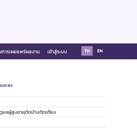
บการเผยแพร่ผลงาน
เข้าสู่ระบบ
TH
EN
urces
ดูแลผู้สูงอายุติดบ้านติดเตียง