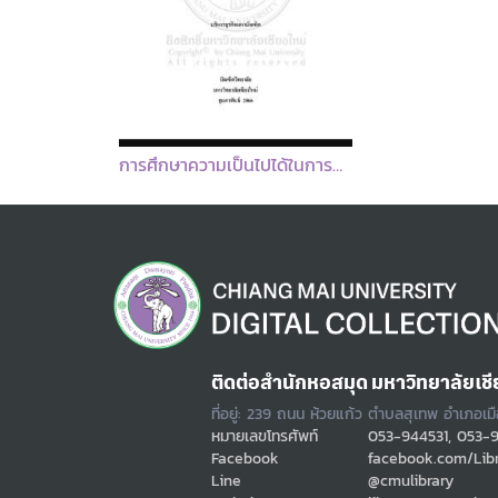
การศึกษาความเป็นไปได้ในการลงทุนเซอร์วิสอพาร์ทเม้นท์ ในอำเภอหางดงจังหวัดเชียงใหม่สำหรับผู้สูงอายุชาวญี่ปุ่น
ติดต่อสำนักหอสมุด มหาวิทยาลัยเชี
ที่อยู่: 239 ถนน ห้วยแก้ว ตำบลสุเทพ อำเภอเม
หมายเลขโทรศัพท์
053-944531, 053-
Facebook
facebook.com/Lib
Line
@cmulibrary