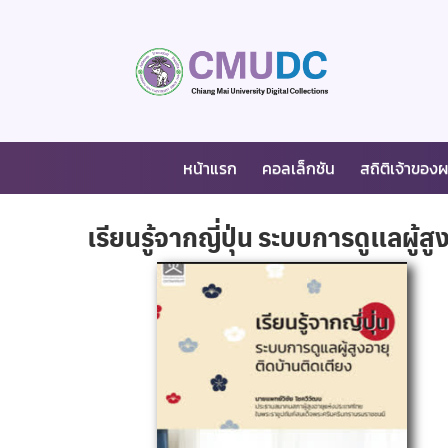
หน้าแรก
คอลเล็กชัน
สถิติเจ้าของ
เรียนรู้จากญี่ปุ่น ระบบการดูแลผู้ส