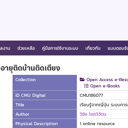
ผลงาน
ช่วยเหลือ
คู่มือการใช้งานระบบ
เกี่ยวกับ
แบบตอบรั
ูงอายุติดบ้านติดเตียง
Collection
Open Access e-Reso
Open e-Books
ID CMU Digital
CMU186077
Title
เรียนรู้จากญี่ปุ่น ระบบการ
Author
วิชัย โชควิวัตน
Physical Description
1 online resource