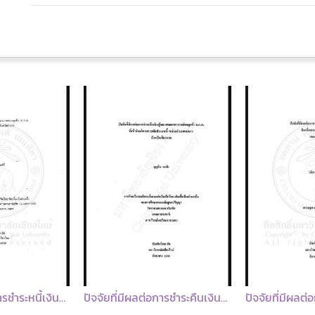
ปัจจัยที่มีผลต่อการชำระคืนเงินกู้ของเกษตรกรรายย่อยลูกค้า ธ.ก.ส.ที่เข้าร่วมโครงการพักชำระหนี้ หน่วยอำเภอแม่ลาว จังหวัดเชียงราย
ปัจจัยที่มีผลต่อการเกิดหนี้ที่ไม่ก่อให้เกิดรายได้สินเชื่อเคหะธนาคารออมสิน เขตเชียงใหม่ 2 = Factors contributing to non-performing housing loans of Government Saving Bank, Chiang Mai 2 zone / วนิดา จันทวงศ์