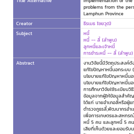
Title Alternative
Implementation of the 
problems from the persp
Lamphun Province
Creator
ธีรเมธ ไชยวุฒิ
Subject
หนี้
หนี้ -- ลี้ (ลำพูน)
ลูกหนี้และเจ้าหนี้
การชำระหนี้ -- ลี้ (ลำพูน)
Abstract
งานวิจัยนี้มีวัตถุประสงค์ด
แก้ไขปัญหาหนี้นอกระบบ (2
นโยบายแก้ไขปัญหาหนี้น
นโยบายแก้ไขปัญหาหนี้นอกร
การศึกษาวิจัยใช้ระเบียบวิ
ข้อมูลจากผู้ให้ข้อมูลสำค
ได้แก่ นายอำเภอลี้หรือผู้
ตำรวจภูธรลี้,พัฒนากรอำเภ
เพื่อการเกษตรและสหกรณ์สา
หนี้ 5 คน และลูกหนี้ 5 คน 
เสียที่เห็นด้วยและยอมร