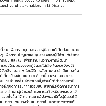
government's policy to solve informal debt
ective of stakeholders in Li District,
ังนี้ (1) เพื่อทราบมุมมองของผู้มีส่วนได้เสียต่อนโยบาย
) เพื่อทราบปัญหาและอุปสรรคของผู้มีส่วนได้เสียต่อ
อกระบบ และ (3) เพื่อทราบแนวทางการพัฒนา
ะบบในมุมมองของผู้มีส่วนได้เสีย โดยระเบียบวิธี
ธีวิจัยเชิงคุณภาพ โดยวิธีการสัมภาษณ์ ดำเนินการเก็บ
ัญที่เกี่ยวข้องกับนโยบายแก้ไขหนี้นอกระบบโดยตรง
แทนนายอำเภอลี้,ปลัดอำเภอลี้,เจ้าหน้าที่ตำรวจสถานี
อลี้,ผู้จัดการธนาคารออมสิน สาขาลี้,ผู้จัดการธนาคาร
ขาลี้ และผู้เข้าร่วมโครงการแก้ไขหนี้นอกระบบ เจ้า
รวมทั้งสิ้น 17 คน ผลการวิจัยพบว่ามีทั้งผู้มีส่วนได้
ับนโยบายฯ โดยมองว่านโยบายฯเป็นมาตรการการแก้