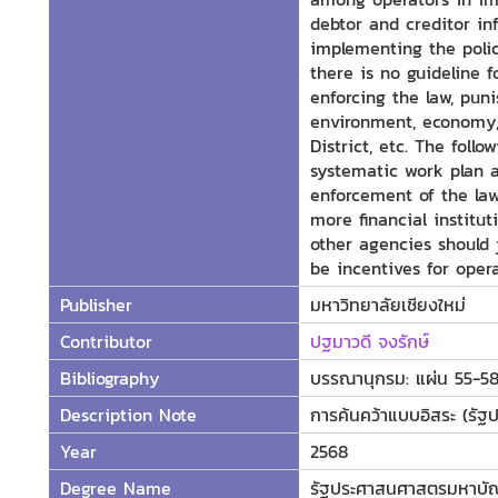
debtor and creditor inf
implementing the poli
there is no guideline 
enforcing the law, pun
environment, economy, q
District, etc. The foll
systematic work plan 
enforcement of the law
more financial instituti
other agencies should 
be incentives for opera
Publisher
มหาวิทยาลัยเชียงใหม่
Contributor
ปฐมาวดี จงรักษ์
Bibliography
บรรณานุกรม: แผ่น 55-5
Description Note
การค้นคว้าแบบอิสระ (รั
Year
2568
Degree Name
รัฐประศาสนศาสตรมหาบั