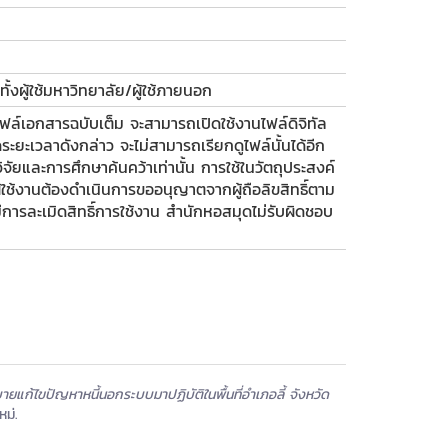
ั้งผู้ใช้มหาวิทยาลัย/ผู้ใช้ภายนอก
ฟล์เอกสารฉบับเต็ม จะสามารถเปิดใช้งานไฟล์ดิจิทัล
ะยะเวลาดังกล่าว จะไม่สามารถเรียกดูไฟล์นั้นได้อีก
รวิจัยและการศึกษาค้นคว้าเท่านั้น การใช้ในวัตถุประสงค์
 ผู้ใช้งานต้องดำเนินการขออนุญาตจากผู้ถือลิขสิทธิ์ตาม
รละเมิดสิทธิ์การใช้งาน สำนักหอสมุดไม่รับผิดชอบ
บายแก้ไขปัญหาหนี้นอกระบบมาปฏิบัติในพื้นที่อำเภอลี้ จังหวัด
หม่.