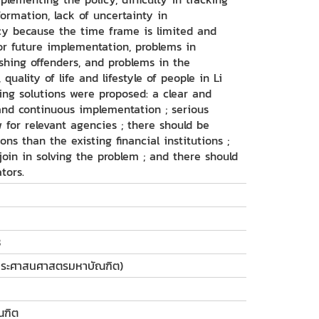
ormation, lack of uncertainty in
cy because the time frame is limited and
for future implementation, problems in
ishing offenders, and problems in the
uality of life and lifestyle of people in Li
owing solutions were proposed: a clear and
and continuous implementation ; serious
 for relevant agencies ; there should be
ons than the existing financial institutions ;
join in solving the problem ; and there should
tors.
8
ฐประศาสนศาสตรมหาบัณฑิต)
ณฑิต