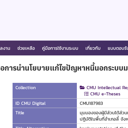
ผลงาน
ช่วยเหลือ
คู่มือการใช้งานระบบ
เกี่ยวกับ
แบบตอบรั
ีต่อการนำนโยบายแก้ไขปัญหาหนี้นอกระบบมาปฏิ
Collection
CMU Intellectual Re
CMU e-Theses
ID CMU Digital
CMU187983
Title
มุมมองของผู้มีส่วนได้ส่ว
ปฏิบัติในพื้นที่อำเภอลี้ จั