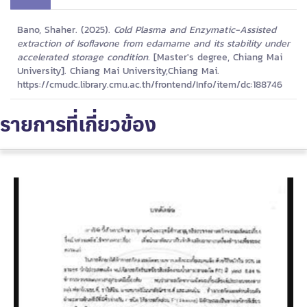
Bano, Shaher. (2025).
Cold Plasma and Enzymatic-Assisted
extraction of Isoflavone from edamame and its stability under
accelerated storage condition.
[Master's degree, Chiang Mai
University]. Chiang Mai University,Chiang Mai.
https://cmudc.library.cmu.ac.th/frontend/Info/item/dc:188746
รายการที่เกี่ยวข้อง