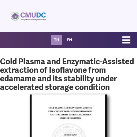
TH
EN
Cold Plasma and Enzymatic-Assisted
extraction of Isoflavone from
edamame and its stability under
accelerated storage condition