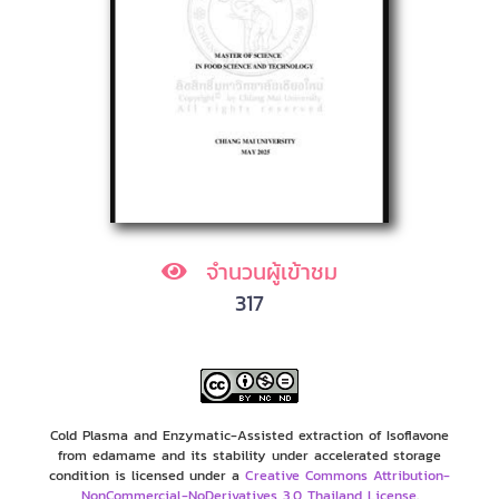
จำนวนผู้เข้าชม
317
Cold Plasma and Enzymatic-Assisted extraction of Isoflavone
from edamame and its stability under accelerated storage
condition is licensed under a
Creative Commons Attribution-
NonCommercial-NoDerivatives 3.0 Thailand License
.