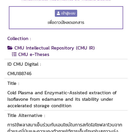
เข้าสู่ระบบ
เพื่อดาวน์โหลดเอกสาร
Collection :
CMU Intellectual Repository (CMU IR)
CMU e-Theses
ID CMU Digital :
CMU188746
Title :
Cold Plasma and Enzymatic-Assisted extraction of
Isoflavone from edamame and its stability under
accelerated storage condition
Title Alternative :
การใช้พลาสมาเย็นร่วมกับเอนไซม์ในการสกัดไอโซฟลาโวนจาก
ถั่วแระญี่ปุ่นและความคงตัวภายใต้การเก็บรักษาในสภาวะเร่ง