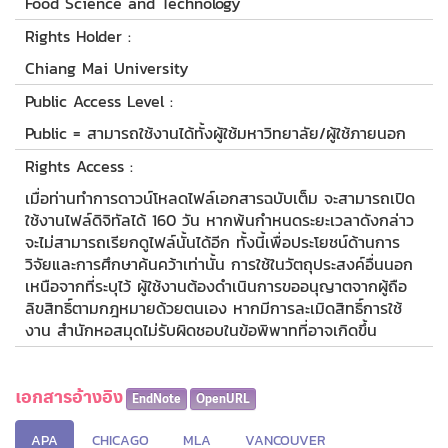
Food Science and Technology
Rights Holder :
Chiang Mai University
Public Access Level :
Public = สามารถใช้งานได้ทั้งผู้ใช้มหาวิทยาลัย/ผู้ใช้ภายนอก
Rights Access :
เมื่อท่านทำการดาวน์โหลดไฟล์เอกสารฉบับเต็ม จะสามารถเปิด
ใช้งานไฟล์ดิจิทัลได้ 160 วัน หากพ้นกำหนดระยะเวลาดังกล่าว
จะไม่สามารถเรียกดูไฟล์นั้นได้อีก ทั้งนี้เพื่อประโยชน์ด้านการ
วิจัยและการศึกษาค้นคว้าเท่านั้น การใช้ในวัตถุประสงค์อื่นนอก
เหนือจากที่ระบุไว้ ผู้ใช้งานต้องดำเนินการขออนุญาตจากผู้ถือ
ลิขสิทธิ์ตามกฎหมายด้วยตนเอง หากมีการละเมิดสิทธิ์การใช้
งาน สำนักหอสมุดไม่รับผิดชอบในข้อพิพาทที่อาจเกิดขึ้น
เอกสารอ้างอิง
EndNote
OpenURL
APA
CHICAGO
MLA
VANCOUVER