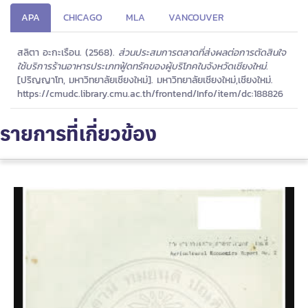
APA
CHICAGO
MLA
VANCOUVER
สลิตา อะกะเรือน. (2568).
ส่วนประสมการตลาดที่ส่งผลต่อการตัดสินใจ
ใช้บริการร้านอาหารประเภทฟู้ดทรัคของผู้บริโภคในจังหวัดเชียงใหม่.
[ปริญญาโท, มหาวิทยาลัยเชียงใหม่]. มหาวิทยาลัยเชียงใหม่,เชียงใหม่.
https://cmudc.library.cmu.ac.th/frontend/Info/item/dc:188826
รายการที่เกี่ยวข้อง