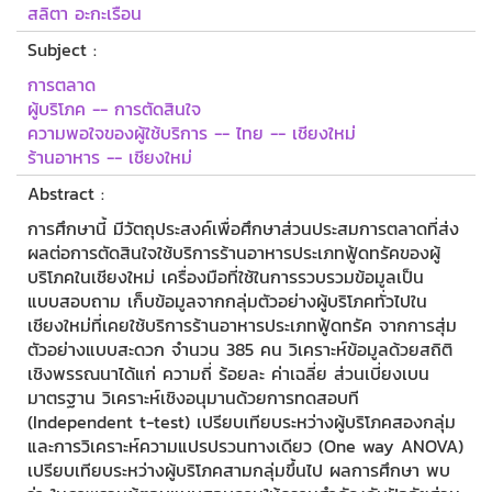
สลิตา อะกะเรือน
Subject :
การตลาด
ผู้บริโภค -- การตัดสินใจ
ความพอใจของผู้ใช้บริการ -- ไทย -- เชียงใหม่
ร้านอาหาร -- เชียงใหม่
Abstract :
การศึกษานี้ มีวัตถุประสงค์เพื่อศึกษาส่วนประสมการตลาดที่ส่ง
ผลต่อการตัดสินใจใช้บริการร้านอาหารประเภทฟู้ดทรัคของผู้
บริโภคในเชียงใหม่ เครื่องมือที่ใช้ในการรวบรวมข้อมูลเป็น
แบบสอบถาม เก็บข้อมูลจากกลุ่มตัวอย่างผู้บริโภคทั่วไปใน
เชียงใหม่ที่เคยใช้บริการร้านอาหารประเภทฟู้ดทรัค จากการสุ่ม
ตัวอย่างแบบสะดวก จำนวน 385 คน วิเคราะห์ข้อมูลด้วยสถิติ
เชิงพรรณนาได้แก่ ความถี่ ร้อยละ ค่าเฉลี่ย ส่วนเบี่ยงเบน
มาตรฐาน วิเคราะห์เชิงอนุมานด้วยการทดสอบที
(Independent t-test) เปรียบเทียบระหว่างผู้บริโภคสองกลุ่ม
และการวิเคราะห์ความแปรปรวนทางเดียว (One way ANOVA)
เปรียบเทียบระหว่างผู้บริโภคสามกลุ่มขึ้นไป ผลการศึกษา พบ