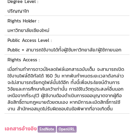
Degree Level :
ปริญญาโท
Rights Holder :
มหาวิทยาลัยเชียงใหม่
Public Access Level :
Public = สามารถใช้งานได้ทั้งผู้ใช้มหาวิทยาลัย/ผู้ใช้ภายนอก
Rights Access :
เมื่อท่านทำการดาวน์โหลดไฟล์เอกสารฉบับเต็ม จะสามารถเปิด
ใช้งานไฟล์ดิจิทัลได้ 160 วัน หากพ้นกำหนดระยะเวลาดังกล่าว
จะไม่สามารถเรียกดูไฟล์นั้นได้อีก ทั้งนี้เพื่อประโยชน์ด้านการ
วิจัยและการศึกษาค้นคว้าเท่านั้น การใช้ในวัตถุประสงค์อื่นนอก
เหนือจากที่ระบุไว้ ผู้ใช้งานต้องดำเนินการขออนุญาตจากผู้ถือ
ลิขสิทธิ์ตามกฎหมายด้วยตนเอง หากมีการละเมิดสิทธิ์การใช้
งาน สำนักหอสมุดไม่รับผิดชอบในข้อพิพาทที่อาจเกิดขึ้น
เอกสารอ้างอิง
EndNote
OpenURL