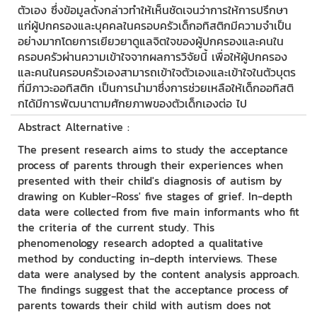
ตัวเอง ซึ่งข้อมูลดังกล่าวทำให้เห็นชัดเจนว่าการให้การปรึกษา
แก่ผู้ปกครองและบุคคลในครอบครัวเด็กอทิสติกมีความจำเป็น
อย่างมากโดยการเยียวยาดูแลจิตใจของผู้ปกครองและคนใน
ครอบครัวผ่านความเข้าใจจากผลการวิจัยนี้ เพื่อให้ผู้ปกครอง
และคนในครอบครัวเองสามารถเข้าใจตัวเองและเข้าใจในตัวบุตร
ที่มีภาวะออทิสติก เป็นการนำมาซึ่งการช่วยเหลือให้เด็กออทิสติ
กได้มีการพัฒนาตามศักยภาพของตัวเด็กเองต่อ ไป
Abstract Alternative :
The present research aims to study the acceptance
process of parents through their experiences when
presented with their child's diagnosis of autism by
drawing on Kubler-Ross' five stages of grief. In-depth
data were collected from five main informants who fit
the criteria of the current study. This
phenomenology research adopted a qualitative
method by conducting in-depth interviews. These
data were analysed by the content analysis approach.
The findings suggest that the acceptance process of
parents towards their child with autism does not