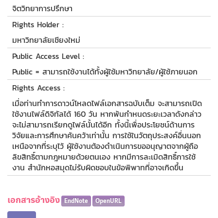
จิตวิทยาการปรึกษา
Rights Holder :
มหาวิทยาลัยเชียงใหม่
Public Access Level :
Public = สามารถใช้งานได้ทั้งผู้ใช้มหาวิทยาลัย/ผู้ใช้ภายนอก
Rights Access :
เมื่อท่านทำการดาวน์โหลดไฟล์เอกสารฉบับเต็ม จะสามารถเปิด
ใช้งานไฟล์ดิจิทัลได้ 160 วัน หากพ้นกำหนดระยะเวลาดังกล่าว
จะไม่สามารถเรียกดูไฟล์นั้นได้อีก ทั้งนี้เพื่อประโยชน์ด้านการ
วิจัยและการศึกษาค้นคว้าเท่านั้น การใช้ในวัตถุประสงค์อื่นนอก
เหนือจากที่ระบุไว้ ผู้ใช้งานต้องดำเนินการขออนุญาตจากผู้ถือ
ลิขสิทธิ์ตามกฎหมายด้วยตนเอง หากมีการละเมิดสิทธิ์การใช้
งาน สำนักหอสมุดไม่รับผิดชอบในข้อพิพาทที่อาจเกิดขึ้น
เอกสารอ้างอิง
EndNote
OpenURL