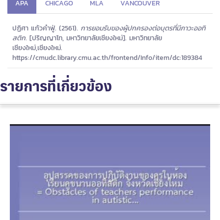
APA
CHICAGO
MLA
VANCOUVER
ปฏิศา แก้วคำฟู่. (2561).
การยอมรับของผู้ปกครองต่อบุตรที่มีภาวะออทิ
สติก.
[ปริญญาโท, มหาวิทยาลัยเชียงใหม่]. มหาวิทยาลัย
เชียงใหม่,เชียงใหม่.
https://cmudc.library.cmu.ac.th/frontend/Info/item/dc:189384
รายการที่เกี่ยวข้อง