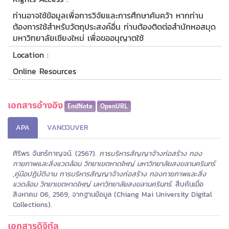
ท่านอาจใช้ข้อมูลเพื่อการวิจัยและการศึกษาค้นคว้า หากท่าน
ต้องการใช้สำหรับวัตถุประสงค์อื่น ท่านต้องติดต่อสำนักหอสมุด
มหาวิทยาลัยเชียงใหม่ เพื่อขออนุญาตใช้
Location :
Online Resources
เอกสารอ้างอิง
EndNote
OpenURL
APA
VANCOUVER
ศิริพร จันทร์กาญจน์. (2567).
การบริหารสัญญาจ้างก่อสร้าง กอง
กายภาพและสิ่งแวดล้อม วิทยาเขตหาดใหญ่ มหาวิทยาลัยสงขลานครินทร์
,คู่มือปฏิบัติงาน การบริหารสัญญาจ้างก่อสร้าง กองกายภาพและสิ่ง
แวดล้อม วิทยาเขตหาดใหญ่ มหาวิทยาลัยสงขลานครินทร์
. สืบค้นเมื่อ
สิงหาคม 06, 2569, จากฐานข้อมูล (Chiang Mai University Digital
Collections).
เอกสารดิจิทัล