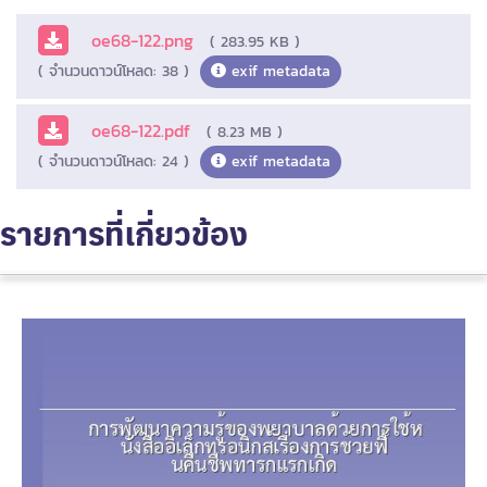
oe68-122.png
( 283.95 KB )
( จำนวนดาวน์โหลด: 38 )
exif metadata
oe68-122.pdf
( 8.23 MB )
( จำนวนดาวน์โหลด: 24 )
exif metadata
รายการที่เกี่ยวข้อง