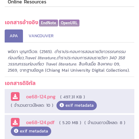
Online Resources
เอกสารอ้างอิง
EndNote
OpenURL
APA
VANCOUVER
พนิดา บุญทวีเวช. (2565).
ตำราประกอบการสอนรายวิชาวรรณกรรม
ท่องเที่ยว,Travel literature,ตำราประกอบการสอนรายวิชา 340 358
วรรณกรรมท่องเที่ยว Travel literature
. สืบค้นเมื่อ สิงหาคม 09,
2569, จากฐานข้อมูล (Chiang Mai University Digital Collections).
เอกสารดิจิทัล
oe68-124.png
( 497.31 KB )
( จำนวนดาวน์โหลด: 10 )
exif metadata
oe68-124.pdf
( 5.20 MB )
( จำนวนดาวน์โหลด: 8 )
exif metadata