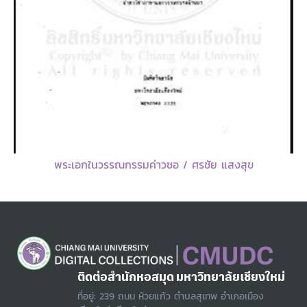
พระเอกในวรรณกรรมค่าวซอ / ศรชัย แสงสุข
ติดต่อสำนักหอสมุด มหาวิทยาลัยเชียงใหม่
ที่อยู่: 239 ถนน ห้วยแก้ว ตำบลสุเทพ อำเภอเมือง