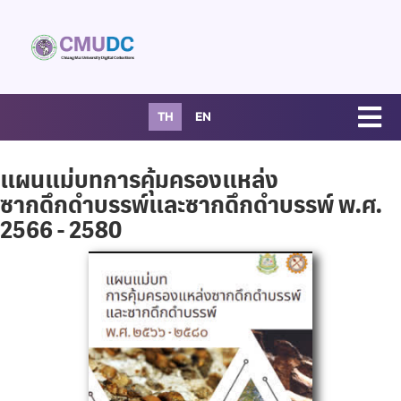
TH
EN
แผนแม่บทการคุ้มครองแหล่ง
ซากดึกดำบรรพ์และซากดึกดำบรรพ์ พ.ศ.
2566 - 2580