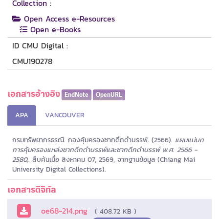
Collection :
Open Access e-Resources
Open e-Books
ID CMU Digital :
CMU190278
เอกสารอ้างอิง
EndNote
OpenURL
APA
VANCOUVER
กรมทรัพยากรธรณี. กองคุ้มครองซากดึกดำบรรพ์. (2566).
แผนแม่บท
การคุ้มครองแหล่งซากดึกดำบรรพ์และซากดึกดำบรรพ์ พ.ศ. 2566 -
2580,
. สืบค้นเมื่อ สิงหาคม 07, 2569, จากฐานข้อมูล (Chiang Mai
University Digital Collections).
เอกสารดิจิทัล
oe68-214.png
( 408.72 KB )