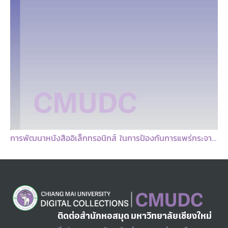
การพัฒนาหนังสืออิเล็กทรอนิกส์ ในการป้องกันการแพร่กระจายเชื้อดื้อยาหลายขนานสำหรับพยาบาลวิชาชีพ
ติดต่อสำนักหอสมุด มหาวิทยาลัยเชียงใหม่