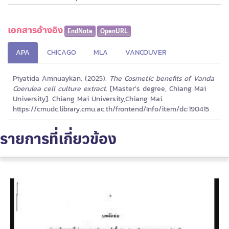
เอกสารอ้างอิง
EndNote
OpenURL
APA
CHICAGO
MLA
VANCOUVER
Piyatida Amnuaykan. (2025).
The Cosmetic benefits of Vanda
Coerulea cell culture extract.
[Master's degree, Chiang Mai
University]. Chiang Mai University,Chiang Mai.
https://cmudc.library.cmu.ac.th/frontend/Info/item/dc:190415
รายการที่เกี่ยวข้อง