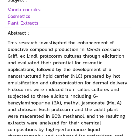
Vanda coerulea
Cosmetics
Plant Extracts
Abstract :
This research investigated the enhancement of
bioactive compound production in
Vanda coerulea
Griff. ex Lindl. protocorm cultures through elicitation
and evaluated their potential for cosmetic
applications, followed by the development of a
nanostructured lipid carrier (NLC) prepared by hot
emulsification and ultrasonication for dermal delivery.
Protocorms were induced from callus cultures and
subjected to three elicitors, including 6-
benzylaminopurine (BA), methyl jasmonate (MeJA),
and chitosan. Each protocorm and the adult plant
were macerated in 80% methanol, and the resulting
extracts were analyzed for their chemical
compositions by high-performance liquid