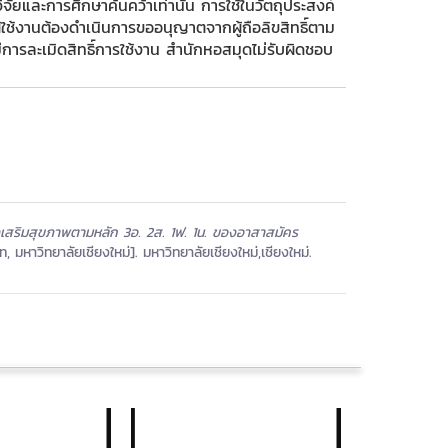
รวิจัยและการศึกษาค้นคว้าเท่านั้น การใช้ในวัตถุประสงค์
 ผู้ใช้งานต้องดำเนินการขออนุญาตจากผู้ถือลิขสิทธิ์ตาม
รละเมิดสิทธิ์การใช้งาน สำนักหอสมุดไม่รับผิดชอบ
เสริมสุขภาพตามหลัก 3อ. 2ส. 1ฟ. 1น. ของอาสาสมัคร
มหาวิทยาลัยเชียงใหม่]. มหาวิทยาลัยเชียงใหม่,เชียงใหม่.