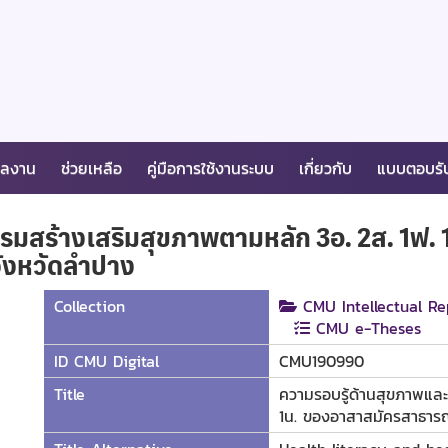
ผลงาน
ช่วยเหลือ
คู่มือการใช้งานระบบ
เกี่ยวกับ
แบบตอบรั
รมสร้างเสริมสุขภาพตามหลัก 3อ. 2ส. 1ฟ
จังหวัดลำปาง
Collection
CMU Intellectual Re
CMU e-Theses
ID CMU Digital
CMU190990
Title
ความรอบรู้ด้านสุขภาพแล
1น. ของอาสาสมัครสาธารณ