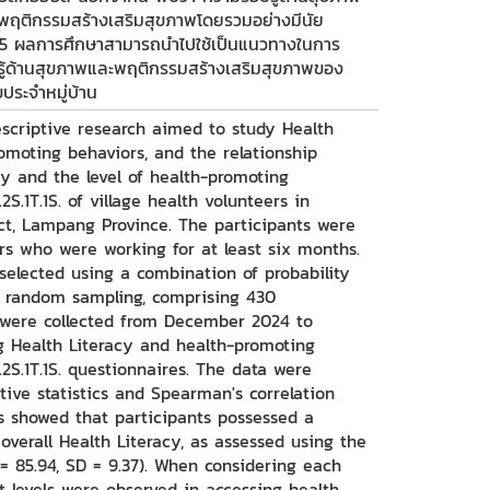
บพฤติกรรมสร้างเสริมสุขภาพโดยรวมอย่างมีนัย
05 ผลการศึกษาสามารถนำไปใช้เป็นแนวทางในการ
้ด้านสุขภาพและพฤติกรรมสร้างเสริมสุขภาพของ
ระจำหมู่บ้าน
escriptive research aimed to study Health
omoting behaviors, and the relationship
y and the level of health-promoting
2S.1T.1S. of village health volunteers in
t, Lampang Province. The participants were
ers who were working for at least six months.
selected using a combination of probability
d random sampling, comprising 430
a were collected from December 2024 to
g Health Literacy and health-promoting
2S.1T.1S. questionnaires. The data were
tive statistics and Spearman's correlation
lts showed that participants possessed a
f overall Health Literacy, as assessed using the
x̄ = 85.94, SD = 9.37). When considering each
 levels were observed in accessing health