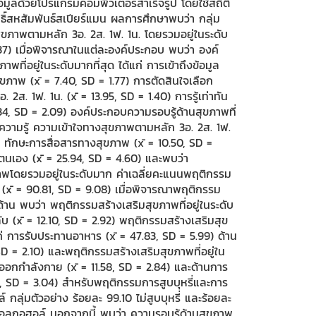
ข้อมูลด้วยโปรแกรมคอมพิวเตอร์สำเร็จรูป โดยใช้สถิติ
ิ์สหสัมพันธ์สเปียร์แมน ผลการศึกษาพบว่า กลุ่ม
สุขภาพตามหลัก 3อ. 2ส. 1ฟ. 1น. โดยรวมอยู่ในระดับ
.37) เมื่อพิจารณาในแต่ละองค์ประกอบ พบว่า องค์
พที่อยู่ในระดับมากที่สุด ได้แก่ การเข้าถึงข้อมูล
ภาพ (x̄ = 7.40, SD = 1.77) การตัดสินใจเลือก
อ. 2ส. 1ฟ. 1น. (x̄ = 13.95, SD = 1.40) การรู้เท่าทัน
34, SD = 2.09) องค์ประกอบความรอบรู้ด้านสุขภาพที่
านความรู้ ความเข้าใจทางสุขภาพตามหลัก 3อ. 2ส. 1ฟ.
7) ทักษะการสื่อสารทางสุขภาพ (x̄ = 10.50, SD =
ตนเอง (x̄ = 25.94, SD = 4.60) และพบว่า
าพโดยรวมอยู่ในระดับมาก ค่าเฉลี่ยคะแนนพฤติกรรม
(x̄ = 90.81, SD = 9.08) เมื่อพิจารณาพฤติกรรม
้าน พบว่า พฤติกรรมสร้างเสริมสุขภาพที่อยู่ในระดับ
ับ (x̄ = 12.10, SD = 2.92) พฤติกรรมสร้างเสริมสุข
แก่ การรับประทานอาหาร (x̄ = 47.83, SD = 5.99) ด้าน
D = 2.10) และพฤติกรรมสร้างเสริมสุขภาพที่อยู่ใน
ออกกำลังกาย (x̄ = 11.58, SD = 2.84) และด้านการ
5, SD = 3.04) สำหรับพฤติกรรมการสูบบุหรี่และการ
อล์ กลุ่มตัวอย่าง ร้อยละ 99.10 ไม่สูบบุหรี่ และร้อยละ
ี่มีแอลกอฮอล์ นอกจากนี้ พบว่า ความรอบรู้ด้านสุขภาพ