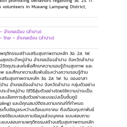
lth promoting behaviors regarding 3E. 2S. 1T.
lth volunteers in Mueang Lampang District,
– อำเภอเมือง (ลำปาง)
– ไทย – อำเภอเมือง (ลำปาง)
ะพฤติกรรมสร้างเสริมสุขภาพตามหลัก 3อ. 2ส. 1ฟ.
สุขประจำหมู่บ้าน อำเภอเมืองลำปาง จังหวัดลำปาง
ีวัตถุประสงค์เพื่อศึกษาความรอบรู้ด้านสุขภาพ และ
พ และศึกษาความสัมพันธ์ระหว่างความรอบรู้ด้าน
เสริมสุขภาพตามหลัก 3อ. 2ส. 1ฟ. 1น. ของอาสา
บ้าน อำเภอเมืองลำปาง จังหวัดลำปาง กลุ่มตัวอย่าง
จำหมู่บ้าน ใช้วิธีสุ่มตัวอย่างโดยใช้ความน่าจะเป็น
ละเลือกการสุ่มตัวอย่างแบบแบ่งเป็นชั้นภูมิ
pling) และมีคุณสมบัติตรงตามเกณฑ์ที่กำหนด
ก็บข้อมูลระหว่างเดือนมกราคม ถึงเดือนกุมภาพันธ์
ลโดยใช้แบบสอบถามข้อมูลส่วนบุคคล แบบสอบถาม
และแบบสอบถามพฤติกรรมสร้างเสริมสุขภาพตามหลัก