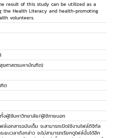
the result of this study can be utilized as a
g the Health Literacy and health-promoting
alth volunteers.
8
ณสุขศาสตรมหาบัณฑิต)
ฑิต
ั้งผู้ใช้มหาวิทยาลัย/ผู้ใช้ภายนอก
ฟล์เอกสารฉบับเต็ม จะสามารถเปิดใช้งานไฟล์ดิจิทัล
ะยะเวลาดังกล่าว จะไม่สามารถเรียกดูไฟล์นั้นได้อีก