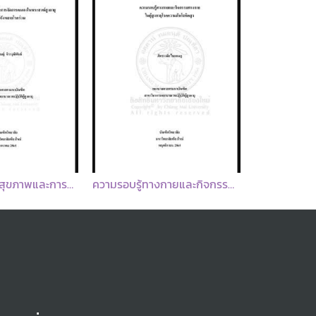
ความรอบรู้ด้านสุขภาพและการจัดการตนเองในพระสงฆ์สูงอายุโรคเรื้อรังหลายโรคร่วม
ความรอบรู้ทางกายและกิจกรรมทางกายในผู้สูงอายุโรคความดันโลหิตสูง