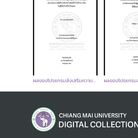
ความรอบรู้ด้านสุขภาพ พฤติกรรมสุขภาพ และภาวะสุขภาพของบุคลากร โรงพยาบาลสวนปรุง จังหวัดเชียงใหม่
ผลของโปรแกรมส่งเสริมความรอบรู้ด้านสุขภาพต่อความรอบรู้ด้านสุขภาพและการปฏิบัติการป้องกันโรคติดเชื้อไวรัสโคโรนา 2019 ในผู้ที่เป็นโรคเรื้อรังในชุมชน