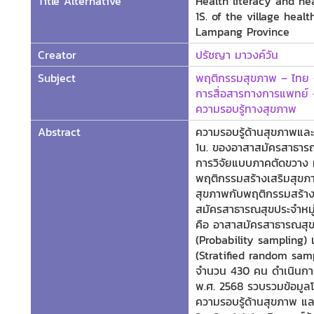
Title Alternative
Health literacy and hea
1S. of the village hea
Lampang Province
Creator
ปรัชญา มาวงค์วัน
Subject
พฤติกรรมสุขภาพ – ไทย 
การสื่อสารทางการแพทย์ 
ความรอบรู้ทางสุขภาพ
Abstract
ความรอบรู้ด้านสุขภาพแล
1น. ของอาสาสมัครสาธารณ
การวิจัยแบบภาคตัดขวาง ม
พฤติกรรมสร้างเสริมสุขภา
สุขภาพกับพฤติกรรมสร้าง
สมัครสาธารณสุขประจำหมู่
คือ อาสาสมัครสาธารณสุขประ
(Probability sampling) แ
(Stratified random sam
จำนวน 430 คน ดำเนินการเ
พ.ศ. 2568 รวบรวมข้อมู
ความรอบรู้ด้านสุขภาพ 