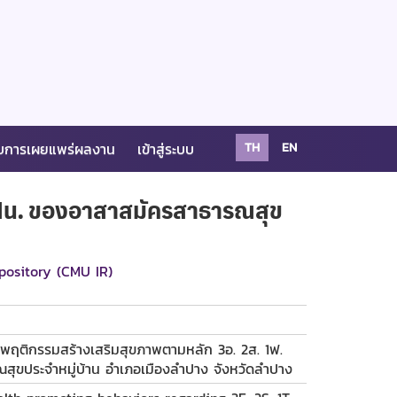
บการเผยแพร่ผลงาน
เข้าสู่ระบบ
TH
EN
. 1น. ของอาสาสมัครสาธารณสุข
pository (CMU IR)
ะพฤติกรรมสร้างเสริมสุขภาพตามหลัก 3อ. 2ส. 1ฟ.
สุขประจำหมู่บ้าน อำเภอเมืองลำปาง จังหวัดลำปาง