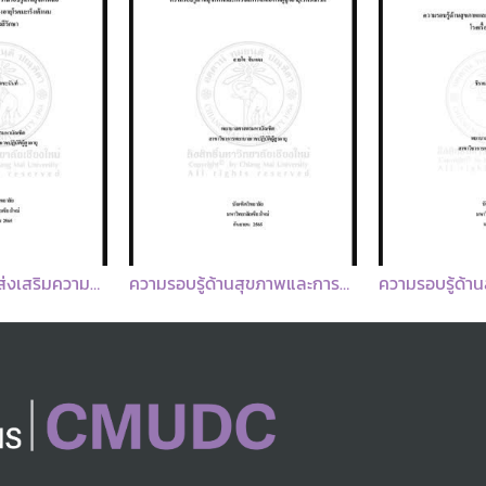
ผลของโปรแกรมส่งเสริมความรอบรู้ด้านสุขภาพต่อการจัดการตนเองในผู้สูงอายุโรคมะเร็งเต้านมที่ได้รับรังสีรักษา
ความรอบรู้ด้านสุขภาพและการจัดการตนเองในผู้สูงอายุโรควัณโรค