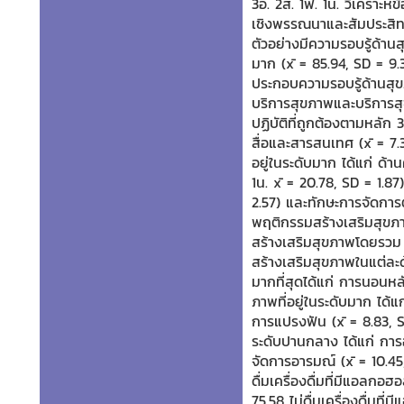
3อ. 2ส. 1ฟ. 1น. วิเคราะห์
เชิงพรรณนาและสัมประสิทธ
ตัวอย่างมีความรอบรู้ด้าน
มาก (x̄ = 85.94, SD = 9
ประกอบความรอบรู้ด้านสุขภา
บริการสุขภาพและบริการสุข
ปฏิบัติที่ถูกต้องตามหลัก 3
สื่อและสารสนเทศ (x̄ = 7.
อยู่ในระดับมาก ได้แก่ ด้
1น. x̄ = 20.78, SD = 1.8
2.57) และทักษะการจัดการ
พฤติกรรมสร้างเสริมสุขภ
สร้างเสริมสุขภาพโดยรวม 
สร้างเสริมสุขภาพในแต่ละด
มากที่สุดได้แก่ การนอนหล
ภาพที่อยู่ในระดับมาก ได้
การแปรงฟัน (x̄ = 8.83, S
ระดับปานกลาง ได้แก่ การ
จัดการอารมณ์ (x̄ = 10.4
ดื่มเครื่องดื่มที่มีแอลกอฮ
75.58 ไม่ดื่มเครื่องดื่มท