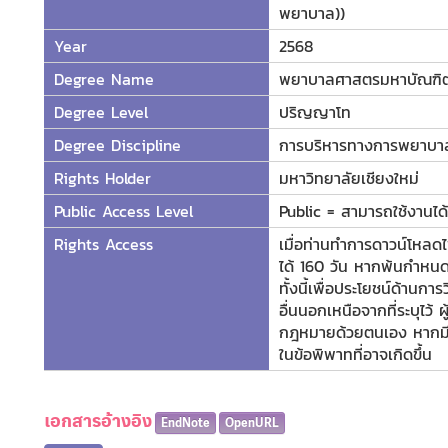
พยาบาล))
Year
2568
Degree Name
พยาบาลศาสตรมหาบัณฑิ
Degree Level
ปริญญาโท
Degree Discipline
การบริหารทางการพยาบา
Rights Holder
มหาวิทยาลัยเชียงใหม่
Public Access Level
Public = สามารถใช้งานได้ท
Rights Access
เมื่อท่านทำการดาวน์โหลดไ
ได้ 160 วัน หากพ้นกำหนดร
ทั้งนี้เพื่อประโยชน์ด้านกา
อื่นนอกเหนือจากที่ระบุไว้
กฎหมายด้วยตนเอง หากมีกา
ในข้อพิพาทที่อาจเกิดขึ้น
เอกสารอ้างอิง
EndNote
OpenURL