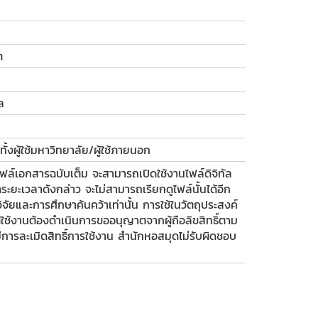
ต
ล
ั้งผู้ใช้มหาวิทยาลัย/ผู้ใช้ภายนอก
ฟล์เอกสารฉบับเต็ม จะสามารถเปิดใช้งานไฟล์ดิจิทัล
ะยะเวลาดังกล่าว จะไม่สามารถเรียกดูไฟล์นั้นได้อีก
รวิจัยและการศึกษาค้นคว้าเท่านั้น การใช้ในวัตถุประสงค์
 ผู้ใช้งานต้องดำเนินการขออนุญาตจากผู้ถือลิขสิทธิ์ตาม
รละเมิดสิทธิ์การใช้งาน สำนักหอสมุดไม่รับผิดชอบ