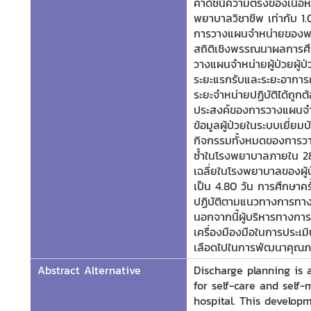
ค่าดัชนีความตรงของเนื้
พยาบาลวิชาชีพ เท่ากับ 1
การวางแผนจำหน่ายของพยาบ
สถิติเชิงพรรณนาผลการศึ
วางแผนจำหน่ายผู้ป่วยผู้
ระยะแรกรับและระยะอาการค
ระยะจำหน่ายปฏิบัติได้ถูกต
ประสงค์ของการวางแผนจำ
ข้อมูลผู้ป่วยในระบบเยี่ย
กิจกรรมทั้งหมดของการวาง
ซ้ำในโรงพยาบาลภายใน 28 
เฉลี่ยในโรงพยาบาลของผู้
เป็น 4.80 วัน การศึกษาครั
ปฏิบัติตามแนวทางการทางก
นอกจากนี้ผู้บริหารทาง
เครื่องมืองมือในการประ
เลือดไปในการพัฒนาคุณภาพ
Abstract Alternative
Discharge planning is 
for self-care and self
hospital. This develop