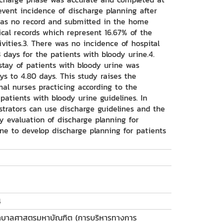
event incidence of discharge planning after
as no record and submitted in the home
cal records which represent 16.67% of the
vities.3. There was no incidence of hospital
 days for the patients with bloody urine.4.
stay of patients with bloody urine was
ys to 4.80 days. This study raises the
nal nurses practicing according to the
patients with bloody urine guidelines. In
strators can use discharge guidelines and the
 evaluation of discharge planning for
ine to develop discharge planning for patients
4
ยาบาลศาสตรมหาบัณฑิต (การบริหารทางการ