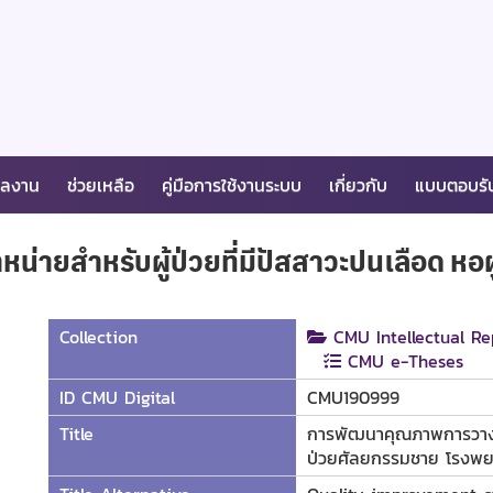
ผลงาน
ช่วยเหลือ
คู่มือการใช้งานระบบ
เกี่ยวกับ
แบบตอบรั
ยสำหรับผู้ป่วยที่มีปัสสาวะปนเลือด หอ
Collection
CMU Intellectual Re
CMU e-Theses
ID CMU Digital
CMU190999
Title
การพัฒนาคุณภาพการวางแผน
ป่วยศัลยกรรมชาย โรงพย