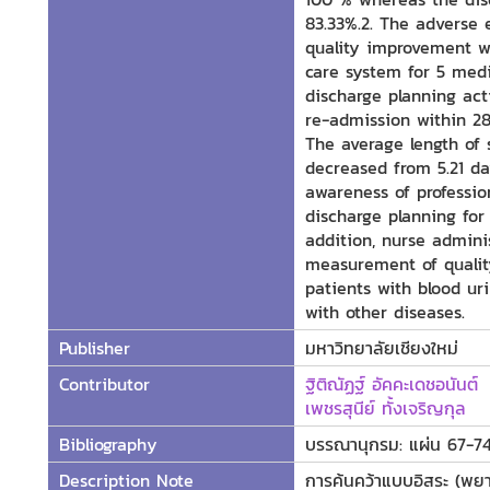
83.33%.2. The adverse 
quality improvement w
care system for 5 medi
discharge planning acti
re-admission within 28
The average length of 
decreased from 5.21 da
awareness of professio
discharge planning for 
addition, nurse admini
measurement of quality
patients with blood ur
with other diseases.
Publisher
มหาวิทยาลัยเชียงใหม่
Contributor
ฐิติณัฏฐ์ อัคคะเดชอนันต์
เพชรสุนีย์ ทั้งเจริญกุล
Bibliography
บรรณานุกรม: แผ่น 67-7
Description Note
การค้นคว้าแบบอิสระ (พ