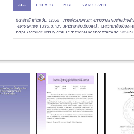
APA
CHICAGO
MLA
VANCOUVER
ธิดาลักษ์ แก้วแจ่ม. (2568).
การพัฒนาคุณภาพการวางแผนจำหน่ายสำหรับผ
พยาบาลแพร่.
[ปริญญาโท, มหาวิทยาลัยเชียงใหม่]. มหาวิทยาลัยเชียงใหม่,
https://cmudc.library.cmu.ac.th/frontend/Info/item/dc:190999