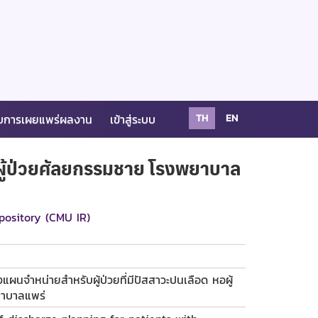
บการเผยแพร่ผลงาน
เข้าสู่ระบบ
TH
EN
ผู้ป่วยศัลยกรรมชาย โรงพยาบาล
pository (CMU IR)
จำหน่ายสำหรับผู้ป่วยที่มีปัสสาวะปนเลือด หอผู้
าบาลแพร่