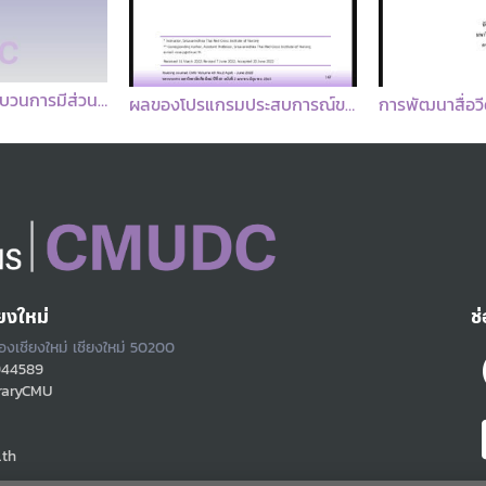
ผลของโปรแกรมประสบการณ์ของผู้ดูแลในการดูแลผู้ป่วยเด็กโรคปอดอักเสบจากเชื้อไวรัสอาร์เอสวี
การพัฒนาสื่อวีดิทัศน์สำหรับผู้ดูแลในการป้องกันการติดเชื้อระบบทางเดินปัสสาวะจากการสวนปัสสาวะเป็นเวลาแบบสะอาด
ยงใหม่
ช
ืองเชียงใหม่ เชียงใหม่ 50200
944589
raryCMU
.th