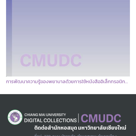
การพัฒนาความรู้ของพยาบาลด้วยการใช้หนังสืออิเล็กทรอนิกส์เรื่องการช่วยฟื้นคืนชีพทารกแรกเกิด
ติดต่อสำนักหอสมุด มหาวิทยาลัยเชียงใหม่