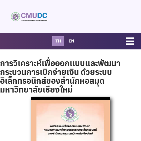
TH
EN
การวิเคราะห์เพื่อออกแบบและพัฒนา
กระบวนการเบิกจ่ายเงิน ด้วยระบบ
อิเล็กทรอนิกส์ของสำนักหอสมุด
มหาวิทยาลัยเชียงใหม่