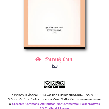
จำนวนผู้เข้าชม
153
การวิเคราะห์เพื่อออกแบบและพัฒนากระบวนการเบิกจ่ายเงิน ด้วยระบบ
อิเล็กทรอนิกส์ของสำนักหอสมุด มหาวิทยาลัยเชียงใหม่ is licensed under
a
Creative Commons Attribution-NonCommercial-NoDerivatives
3.0 Thailand License
.