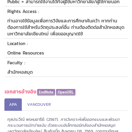
Public = สามารถใช้งานได้ทั้งผู้ใช้มหาวิทยาลัย/ผู้ใช้ภายนอก
Rights Access :
ท่านอาจใช้ข้อมูลเพื่อการวิจัยและการศึกษาค้นคว้า หากท่าน
ต้องการใช้สำหรับวัตถุประสงค์อื่น ท่านต้องติดต่อสำนักหอสมุด
มหาวิทยาลัยเชียงใหม่ เพื่อขออนุญาตใช้
Location :
Online Resources
Faculty :
สำนักหอสมุด
เอกสารอ้างอิง
EndNote
OpenURL
APA
VANCOUVER
กุลประวีณ์ พรหมอารีย์. (2567).
การวิเคราะห์เพื่อออกแบบและพัฒนา
กระบวนการเบิกจ่ายเงิน ด้วยระบบอิเล็กทรอนิกส์ของสำนักหอสมุด
มหาวิทยาลัยเชียงใหม่
. สืบค้นเมื่อ สิงหาคม 08, 2569, จากฐานข้อมูล