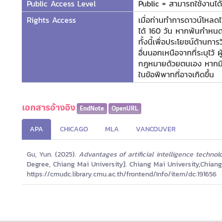
Public Access Level
Public = สามารถใช้งานได้ท
Rights Access
เมื่อท่านทำการดาวน์โหลดไ
ได้ 160 วัน หากพ้นกำหนดร
ทั้งนี้เพื่อประโยชน์ด้านกา
อื่นนอกเหนือจากที่ระบุไว้
กฎหมายด้วยตนเอง หากมีกา
ในข้อพิพาทที่อาจเกิดขึ้น
เอกสารอ้างอิง
EndNote
OpenURL
APA
CHICAGO
MLA
VANCOUVER
Gu, Yun. (2025).
Advantages of artificial intelligence technol
Degree, Chiang Mai University]. Chiang Mai University,Chiang
https://cmudc.library.cmu.ac.th/frontend/Info/item/dc:191656