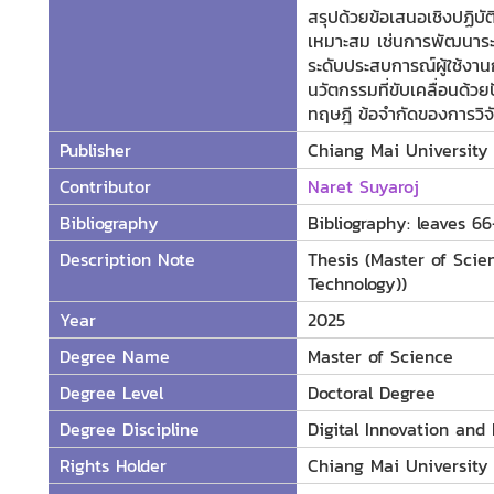
สรุปด้วยข้อเสนอเชิงปฏิบ
เหมาะสม เช่นการพัฒนาร
ระดับประสบการณ์ผู้ใช้ง
นวัตกรรมที่ขับเคลื่อนด้
ทฤษฎี ข้อจำกัดของการวิ
Publisher
Chiang Mai University
Contributor
Naret Suyaroj
Bibliography
Bibliography: leaves 66
Description Note
Thesis (Master of Scien
Technology))
Year
2025
Degree Name
Master of Science
Degree Level
Doctoral Degree
Degree Discipline
Digital Innovation and
Rights Holder
Chiang Mai University