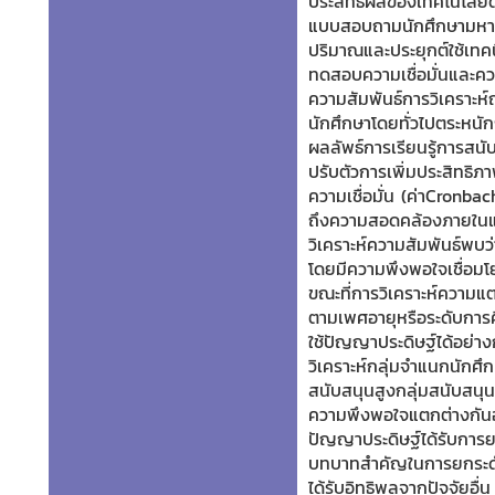
ประสิทธิผลของเทคโนโลยีดั
แบบสอบถามนักศึกษามหาว
ปริมาณและประยุกต์ใช้เทค
ทดสอบความเชื่อมั่นและค
ความสัมพันธ์การวิเคราะห์ถ
นักศึกษาโดยทั่วไปตระหน
ผลลัพธ์การเรียนรู้การสน
ปรับตัวการเพิ่มประสิทธ
ความเชื่อมั่น (ค่าCronb
ถึงความสอดคล้องภายใน
วิเคราะห์ความสัมพันธ์พบว่
โดยมีความพึงพอใจเชื่อมโ
ขณะที่การวิเคราะห์ความแ
ตามเพศอายุหรือระดับการศ
ใช้ปัญญาประดิษฐ์ได้อย่
วิเคราะห์กลุ่มจำแนกนักศึ
สนับสนุนสูงกลุ่มสนับสนุ
ความพึงพอใจแตกต่างกันอย่า
ปัญญาประดิษฐ์ได้รับการ
บทบาทสำคัญในการยกระดั
ได้รับอิทธิพลจากปัจจัยอื่