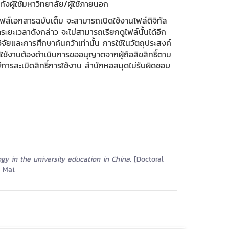
ั้งผู้ใช้มหาวิทยาลัย/ผู้ใช้ภายนอก
ฟล์เอกสารฉบับเต็ม จะสามารถเปิดใช้งานไฟล์ดิจิทัล
ะยะเวลาดังกล่าว จะไม่สามารถเรียกดูไฟล์นั้นได้อีก
รวิจัยและการศึกษาค้นคว้าเท่านั้น การใช้ในวัตถุประสงค์
 ผู้ใช้งานต้องดำเนินการขออนุญาตจากผู้ถือลิขสิทธิ์ตาม
รละเมิดสิทธิ์การใช้งาน สำนักหอสมุดไม่รับผิดชอบ
ogy in the university education in China.
[Doctoral
 Mai.