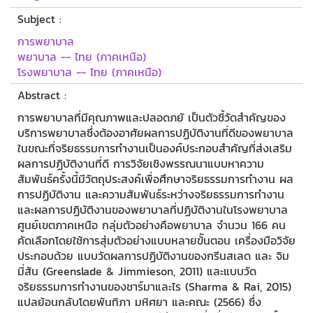
Subject :
การพยาบาล
พยาบาล -- ไทย (ภาคเหนือ)
โรงพยาบาล -- ไทย (ภาคเหนือ)
Abstract :
การพยาบาลที่มีคุณภาพและปลอดภยั เป็นตัวชี้วัดสำคัญของ
บริการพยาบาลซึ่งต้องอาศัยผลการปฏิบัติงานที่ดีของพยาบาล
ในขณะที่จริยธรรมการทำงานเป็นองค์ประกอบสำคัญที่ส่งเสริม
ผลการปฏิบัติงานที่ดี การวิจัยเชิงพรรณนาแบบหาความ
สัมพันธ์ครั้งนี้มีวัตถุประสงค์เพื่อศึกษาจริยธรรมการทำงาน ผล
การปฏิบัติงาน และความสัมพันธ์ระหว่างจริยธรรมการทำงาน
และผลการปฏิบัติงานของพยาบาลที่ปฏิบัติงานในโรงพยาบาล
ศูนย์เขตภาคเหนือ กลุ่มตัวอย่างคือพยาบาล จำนวน 166 คน
คัดเลือกโดยใช้การสุ่มตัวอย่างแบบหลายข้ันตอน เครื่องมือวิจัย
ประกอบด้วย แบบวัดผลการปฏิบัติงานของกรีนสเลด และ จิม
มี่สัน (Greenslade & Jimmieson, 2011) และแบบวัด
จริยธรรมการทำงานของชาร์มาและไร (Sharma & Rai, 2015)
แปลย้อนกลับโดยพันทิภา มหิศยา และคณะ (2566) ซึ่ง