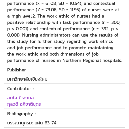
performance (x̄ = 61.08, SD = 10.54), and contextual
performance (x̄ = 73.06, SD = 11.95) of nurses were at
a high level.2. The work ethic of nurses had a
positive relationship with task performance (r = .300,
p < 0.001) and contextual performance (r = .392, p <
0.001). Nursing administrators can use the results of
this study for further study regarding work ethics
and job performance and to promote maintaining
the work ethic and both dimensions of job
performance of nurses in Northern Regional hospitals.
Publisher :
มหาวิทยาลัยเชียงใหม่
Contributor :
สมใจ ศิระกมล
กุลวดี อภิชาติบุตร
Bibliography :
บรรณานุกรม: แผ่น 63-74