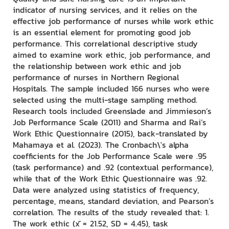
indicator of nursing services, and it relies on the
effective job performance of nurses while work ethic
is an essential element for promoting good job
performance. This correlational descriptive study
aimed to examine work ethic, job performance, and
the relationship between work ethic and job
performance of nurses in Northern Regional
Hospitals. The sample included 166 nurses who were
selected using the multi-stage sampling method.
Research tools included Greenslade and Jimmieson’s
Job Performance Scale (2011) and Sharma and Rai’s
Work Ethic Questionnaire (2015), back-translated by
Mahamaya et al. (2023). The Cronbach\'s alpha
coefficients for the Job Performance Scale were .95
(task performance) and .92 (contextual performance),
while that of the Work Ethic Questionnaire was .92.
Data were analyzed using statistics of frequency,
percentage, means, standard deviation, and Pearson’s
correlation. The results of the study revealed that: 1.
The work ethic (x̄ = 21.52, SD = 4.45), task