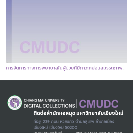
การจัดการทางการพยาบาลในผู้ป่วยที่มีภาวะหย่อนสมรรถภาพทางเพศหลังผ่าตัดต่อมลูกหมาก
ติดต่อสำนักหอสมุด มหาวิทยาลัยเชียงใหม่
ที่อยู่: 239 ถนน ห้วยแก้ว ตำบลสุเทพ อำเภอเมือง
เชียงใหม่ เชียงใหม่ 50200