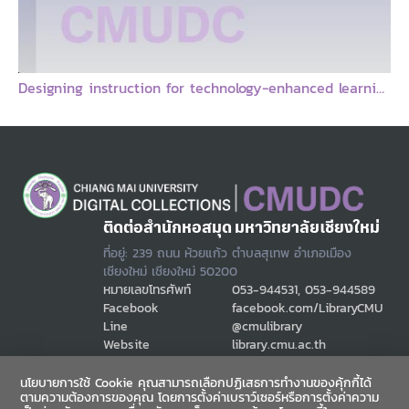
Designing instruction for technology-enhanced learning
ติดต่อสำนักหอสมุด มหาวิทยาลัยเชียงใหม่
ที่อยู่: 239 ถนน ห้วยแก้ว ตำบลสุเทพ อำเภอเมือง
เชียงใหม่ เชียงใหม่ 50200
หมายเลขโทรศัพท์
053-944531, 053-944589
Facebook
facebook.com/LibraryCMU
Line
@cmulibrary
Website
library.cmu.ac.th
Email
cmulibref@cmu.ac.th
นโยบายการใช้ Cookie คุณสามารถเลือกปฏิเสธการทำงานของคุ้กกี้ได้
ตามความต้องการของคุณ โดยการตั้งค่าเบราว์เซอร์หรือการตั้งค่าความ