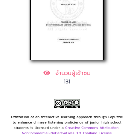
จำนวนผู้เข้าชม
131
Utilization of an interactive learning approach through Edpuzzle
to enhance chinese listening proficiency of junior high school
students is licensed under a
Creative Commons Attribution-
NonCommercial-NoDerivatives 3.0 Thailand License
.