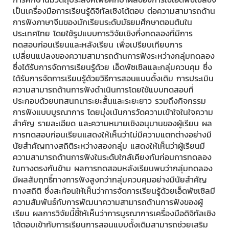
เป็นเครื่องมือการเรียนรู้ดิจิทัลเชิงโต้ตอบ ต่อความสามารถด้าน
การฟังภาษาจีนของนักเรียนระดับมัธยมศึกษาตอนต้นใน
ประเทศไทย โดยใช้รูปแบบการวิจัยเชิงกึ่งทดลองที่มีการ
ทดสอบก่อนเรียนและหลังเรียน เพื่อเปรียบเทียบการ
เปลี่ยนแปลงของความสามารถด้านการฟังระหว่างกลุ่มทดลอง
ซึ่งได้รับการจัดการเรียนรู้ด้วย เอ็ดพัซเซิลและกลุ่มควบคุม ซึ่ง
ได้รับการจัดการเรียนรู้ด้วยวิธีการสอนแบบดั้งเดิม การประเมิน
ความสามารถด้านการฟังดำเนินการโดยใช้แบบทดสอบที่
ประกอบด้วยบทสนทนาระยะสั้นและระยะยาว รวมถึงกิจกรรม
การฟังแบบบูรณาการ โดยมุ่งเน้นการวัดความเข้าใจในใจความ
สำคัญ รายละเอียด และความหมายเชิงอนุมานของผู้เรียน ผล
การทดสอบก่อนเรียนแสดงให้เห็นว่าไม่มีความแตกต่างอย่างมี
นัยสำคัญทางสถิติระหว่างสองกลุ่ม แสดงให้เห็นว่าผู้เรียนมี
ความสามารถด้านการฟังในระดับใกล้เคียงกันก่อนการทดลอง
ในทางตรงกันข้าม ผลการทดสอบหลังเรียนพบว่ากลุ่มทดลอง
มีผลสัมฤทธิ์ทางการฟังสูงกว่ากลุ่มควบคุมอย่างมีนัยสำคัญ
ทางสถิติ ซึ่งสะท้อนให้เห็นว่าการจัดการเรียนรู้ด้วยเอ็ดพัซเซิลมี
ความสัมพันธ์กับการพัฒนาความสามารถด้านการฟังของผู้
เรียน ผลการวิจัยนี้ชี้ให้เห็นว่าการบูรณาการเครื่องมือดิจิทัลเชิง
โต้ตอบเข้ากับการเรียนการสอนแบบดั้งเดิมสามารถช่วยเสริม