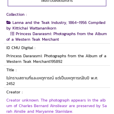
เพื่อดาวน์โหลดเอกสาร
Collection :
Lanna and the Teak Industry, 1864–1956 Compiled
by Kittichai Wattananikorn
Princess Dararasmi: Photographs from the Album
of a Western Teak Merchant
ID CMU Digital :
Princess Dararasmi: Photographs from the Album of a
Western Teak Merchant195892
Title :
ไม่ทราบสถานที่และเหตุการณ์ แต่เป็นเหตุการณ์ในปี พ.ศ.
2452
Creator :
Creator unknown. The photograph appears in the alb
um of Charles Bernard Ainslieasr are preserved by Sa
rah Ainslie and Maryanne Stanislaw.