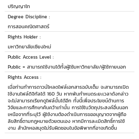
ปริญญาโท
Degree Discipline :
การสอนคณิตศาสตร์
Rights Holder :
มหาวิทยาลัยเชียงใหม่
Public Access Level :
Public = สามารถใช้งานได้ทั้งผู้ใช้มหาวิทยาลัย/ผู้ใช้ภายนอก
Rights Access :
เมื่อท่านทำการดาวน์โหลดไฟล์เอกสารฉบับเต็ม จะสามารถเปิด
ใช้งานไฟล์ดิจิทัลได้ 160 วัน หากพ้นกำหนดระยะเวลาดังกล่าว
จะไม่สามารถเรียกดูไฟล์นั้นได้อีก ทั้งนี้เพื่อประโยชน์ด้านการ
วิจัยและการศึกษาค้นคว้าเท่านั้น การใช้ในวัตถุประสงค์อื่นนอก
เหนือจากที่ระบุไว้ ผู้ใช้งานต้องดำเนินการขออนุญาตจากผู้ถือ
ลิขสิทธิ์ตามกฎหมายด้วยตนเอง หากมีการละเมิดสิทธิ์การใช้
งาน สำนักหอสมุดไม่รับผิดชอบในข้อพิพาทที่อาจเกิดขึ้น