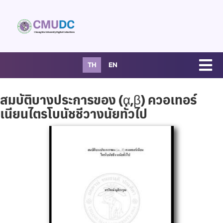
TH
EN
สมบัติบางประการของ (α,β) ควอเทอร์
เนียนไตรโบนัชชีวางนัยทั่วไป