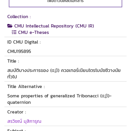
เพื่อดาวน์โหลดเอกสาร
Collection :
CMU Intellectual Repository (CMU IR)
CMU e-Theses
ID CMU Digital :
CMU195895
Title :
สมบัติบางประการของ (α,β) ควอเทอร์เนียนไตรโบนัชชีวางนัย
ทั่วไป
Title Alternative :
Some properties of generalized Tribonacci (α,β)-
quaternion
Creator :
สรวิชณ์ มุสิการุณ
Subject :