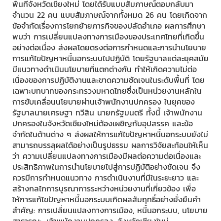
พื้นที่จังหวัดเชียงใหม่ โดยได้รับแบบสัมภาษณ์ตอบกลับมา
จำนวน 22 คน แบบสัมภาษณ์จากทั้งหมด 26 คน โดยเกิดจาก
ข้อจำกัดเรื่องการโยกย้ายภารกิจของปลัดอำเภอ ผลการศึกษา
พบว่า การเปลี่ยนแปลงทางการเมืองของประเทศไทยที่เกิดขึ้น
อย่างต่อเนื่อง ส่งผลโดยตรงต่อการกำหนดและการนำนโยบาย
การแก้ไขปัญหาหนี้นอกระบบไปปฏิบัติ โดยรัฐบาลแต่ละยุคสมัย
มีแนวทางดำเนินนโยบายที่แตกต่างกัน ทำให้เกิดความไม่ต่อ
เนื่องของการปฏิบัติงานและขาดความชัดเจนในระดับพื้นที่ โดย
เฉพาะบทบาทของกระทรวงมหาดไทยซึ่งเป็นหน่วยงานหลักใน
การขับเคลื่อนนโยบายผ่านเจ้าพนักงานปกครอง ในยุคของ
รัฐบาลนายเศรษฐา ทวีสิน นายกรัฐมนตรี ทั้งนี้ เจ้าพนักงาน
ปกครองในจังหวัดเชียงใหม่ต้องเผชิญกับอุปสรรค และข้อ
จำกัดในด้านต่าง ๆ ส่งผลให้การแก้ไขปัญหาหนี้นอกระบบยังไม่
สามารถบรรลุผลได้อย่างเป็นรูปธรรม ผลการวิจัยสะท้อนให้เห็น
ว่า ความเปลี่ยนแปลงทางการเมืองมีผลต่อความต่อเนื่องและ
ประสิทธิภาพในการนำนโยบายไปสู่การปฏิบัติอย่างชัดเจน จึง
ควรมีการกำหนดแนวทาง การดำเนินงานที่มีในระยะยาว และ
สร้างกลไกการบูรณาการระหว่างหน่วยงานที่เกี่ยวข้อง เพื่อ
ให้การแก้ไขปัญหาหนี้นอกระบบเกิดผลสัมฤทธิ์อย่างยั่งยืนคำ
สำคัญ: การเปลี่ยนแปลงทางการเมือง, หนี้นอกระบบ, นโยบาย