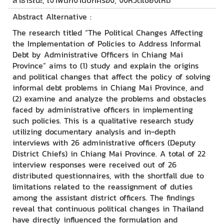
สาธารณะ, เจ้าพนักงานปกครอง, จังหวัดเชียงใหม่
Abstract Alternative :
The research titled “The Political Changes Affecting
the Implementation of Policies to Address Informal
Debt by Administrative Officers in Chiang Mai
Province” aims to (1) study and explain the origins
and political changes that affect the policy of solving
informal debt problems in Chiang Mai Province, and
(2) examine and analyze the problems and obstacles
faced by administrative officers in implementing
such policies. This is a qualitative research study
utilizing documentary analysis and in-depth
interviews with 26 administrative officers (Deputy
District Chiefs) in Chiang Mai Province. A total of 22
interview responses were received out of 26
distributed questionnaires, with the shortfall due to
limitations related to the reassignment of duties
among the assistant district officers. The findings
reveal that continuous political changes in Thailand
have directly influenced the formulation and