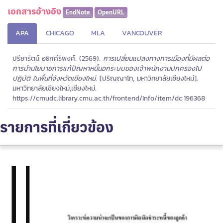
เอกสารอ้างอิง
EndNote
OpenURL
APA
CHICAGO
MLA
VANCOUVER
ปรียารัตน์ อธิกคีรีพงศ์. (2569).
การเปลี่ยนแปลงทางการเมืองที่มีผลต่อ
การนำนโยบายการแก้ปัญหาหนี้นอกระบบของเจ้าพนักงานปกครองไป
ปฏิบัติ ในพื้นที่จังหวัดเชียงใหม่.
[ปริญญาโท, มหาวิทยาลัยเชียงใหม่].
มหาวิทยาลัยเชียงใหม่,เชียงใหม่.
https://cmudc.library.cmu.ac.th/frontend/Info/item/dc:196368
รายการที่เกี่ยวข้อง