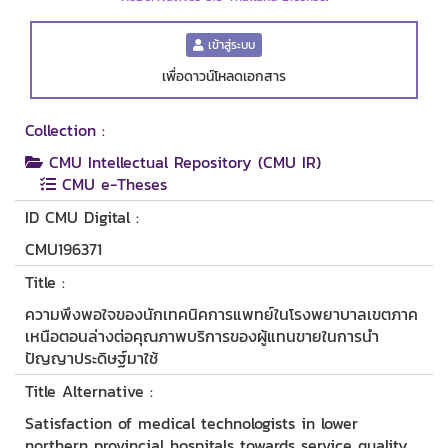
เข้าสู่ระบบ
เพื่อดาวน์โหลดเอกสาร
Collection :
CMU Intellectual Repository (CMU IR)
CMU e-Theses
ID CMU Digital :
CMU196371
Title :
ความพึงพอใจของนักเทคนิคการแพทย์ในโรงพยาบาลเขตภาค
เหนือตอนล่างต่อคุณภาพบริการของผู้แทนขายในการนำ
ปัญญาประดิษฐ์มาใช้
Title Alternative :
Satisfaction of medical technologists in lower
northern provincial hospitals towards service quality