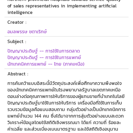
of sales representatives in implementing artificial
intelligence
Creator :
อมลพรรษ ชตาเริกษ์
Subject :
ปัญญาประดิษฐ์ -- การใช้ในการตลาด
ปัญญาประดิษฐ์ -- การใช้ในการแพทย์
นักเทคนิคการแพทย์ -- ไทย (ภาคเหนือ)
Abstract :
การค้นคว้าแบบอิสระนี้มีวัตถุประสงค์เพื่อศึกษาความพึงพอใจ
ของนักเทคนิคการแพทย์ในโรงพยาบาลรัฐบาลเขตภาคเหนือ
ตอนล่างต่อคุณภาพการให้บริการของผู้แทนขายที่นำเทคโนโลยี
ปัญญาประดิษฐ์มาใช้ในการให้บริการ เครื่องมือที่ใช้ในการเก็บ
รวบรวมข้อมูลคือแบบสอบถาม กลุ่มตัวอย่างเป็นนักเทคนิคการ
แพทย์จำนวน 144 คน ซึ่งได้มาจากการสุ่มตัวอย่างแบบสะดวก
วิเคราะห์ข้อมูลโดยใช้สถิติเชิงพรรณนา ได้แก่ ความถี่ ร้อยละ
ค่าเฉลี่ย และส่วนเบี่ยงเบนมาตรฐาน และใช้สถิติเชิงอนุมาน