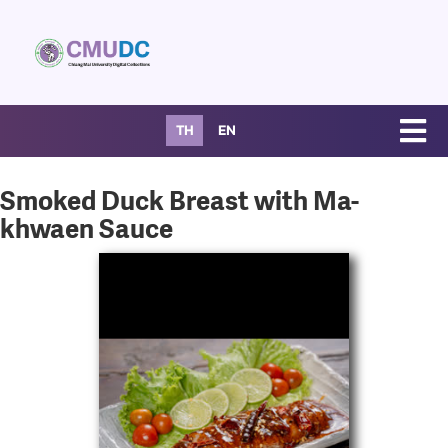
TH
EN
Smoked Duck Breast with Ma-
khwaen Sauce