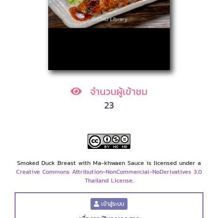
จำนวนผู้เข้าชม
23
Smoked Duck Breast with Ma-khwaen Sauce is licensed under a
Creative Commons Attribution-NonCommercial-NoDerivatives 3.0
Thailand License
.
เข้าสู่ระบบ