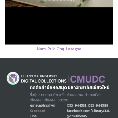
Nam Prik Ong Lasagna
ติดต่อสำนักหอสมุด มหาวิทยาลัยเชียงใหม่
ที่อยู่: 239 ถนน ห้วยแก้ว ตำบลสุเทพ อำเภอเมือง
เชียงใหม่ เชียงใหม่ 50200
หมายเลขโทรศัพท์
053-944531, 053-944589
Facebook
facebook.com/LibraryCMU
Line
@cmulibrary