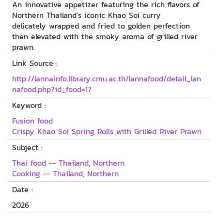
An innovative appetizer featuring the rich flavors of
Northern Thailand's iconic Khao Soi curry
delicately wrapped and fried to golden perfection
then elevated with the smoky aroma of grilled river
prawn.
Link Source :
http://lannainfo.library.cmu.ac.th/lannafood/detail_lan
nafood.php?id_food=17
Keyword :
Fusion food
Crispy Khao Soi Spring Rolls with Grilled River Prawn
Subject :
Thai food -- Thailand, Northern
Cooking -- Thailand, Northern
Date :
2026