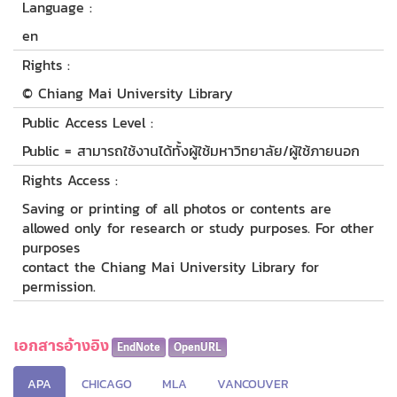
Language :
en
Rights :
© Chiang Mai University Library
Public Access Level :
Public = สามารถใช้งานได้ทั้งผู้ใช้มหาวิทยาลัย/ผู้ใช้ภายนอก
Rights Access :
Saving or printing of all photos or contents are
allowed only for research or study purposes. For other
purposes
contact the Chiang Mai University Library for
permission.
เอกสารอ้างอิง
EndNote
OpenURL
APA
CHICAGO
MLA
VANCOUVER