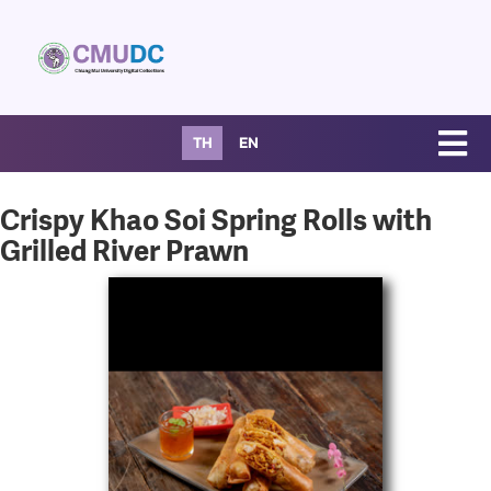
TH
EN
Crispy Khao Soi Spring Rolls with
Grilled River Prawn