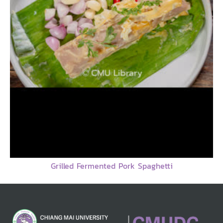
Grilled Fermented Pork Spaghetti