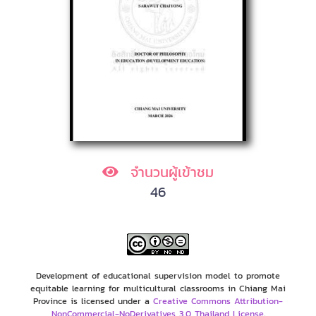
จำนวนผู้เข้าชม
46
Development of educational supervision model to promote
equitable learning for multicultural classrooms in Chiang Mai
Province is licensed under a
Creative Commons Attribution-
NonCommercial-NoDerivatives 3.0 Thailand License
.