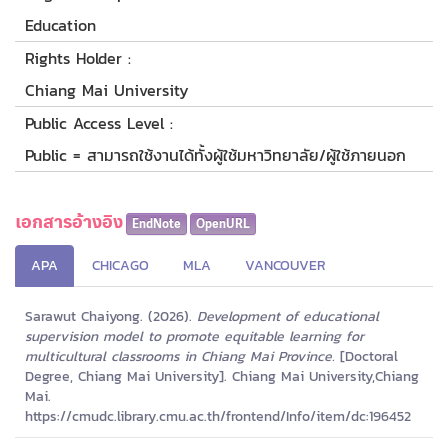
Education
Rights Holder :
Chiang Mai University
Public Access Level :
Public = สามารถใช้งานได้ทั้งผู้ใช้มหาวิทยาลัย/ผู้ใช้ภายนอก
เอกสารอ้างอิง
EndNote
OpenURL
APA
CHICAGO
MLA
VANCOUVER
Sarawut Chaiyong. (2026).
Development of educational
supervision model to promote equitable learning for
multicultural classrooms in Chiang Mai Province.
[Doctoral
Degree, Chiang Mai University]. Chiang Mai University,Chiang
Mai.
https://cmudc.library.cmu.ac.th/frontend/Info/item/dc:196452