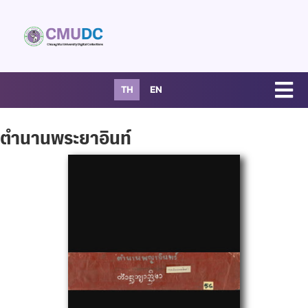
TH
EN
ตำนานพระยาอินท์