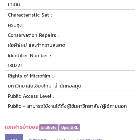
ไทเขิน
Characteristic Set :
ครบชุด
Conservation Repairs :
ห่อผ้าใหม่ และทำความสะอาด
Identifier Number :
13022.1
Rights of Microfilm :
มหาวิทยาลัยเชียงใหม่. สำนักหอสมุด
Public Access Level :
Public = สามารถใช้งานได้ทั้งผู้ใช้มหาวิทยาลัย/ผู้ใช้ภายนอก
เอกสารอ้างอิง
EndNote
OpenURL