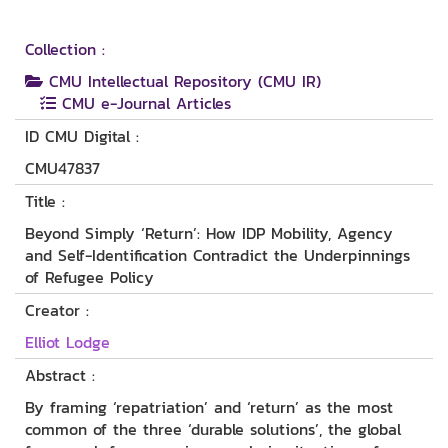
Collection :
CMU Intellectual Repository (CMU IR)
CMU e-Journal Articles
ID CMU Digital :
CMU47837
Title :
Beyond Simply ‘Return’: How IDP Mobility, Agency
and Self-Identification Contradict the Underpinnings
of Refugee Policy
Creator :
Elliot Lodge
Abstract :
By framing ‘repatriation’ and ‘return’ as the most
common of the three ‘durable solutions’, the global