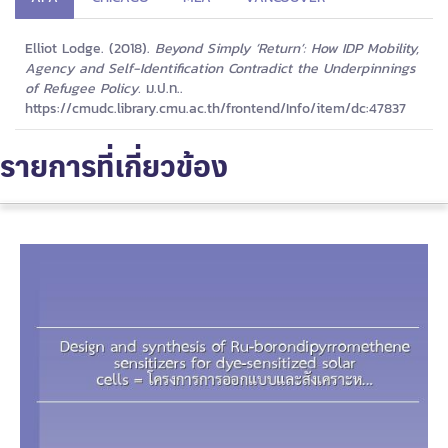
Elliot Lodge. (2018).
Beyond Simply ‘Return’: How IDP Mobility,
Agency and Self-Identification Contradict the Underpinnings
of Refugee Policy.
ม.ป.ท..
https://cmudc.library.cmu.ac.th/frontend/Info/item/dc:47837
รายการที่เกี่ยวข้อง