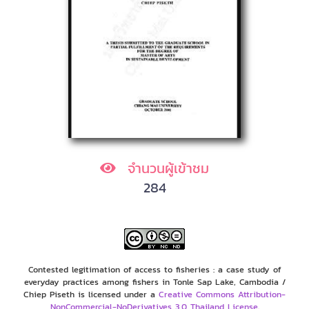
จำนวนผู้เข้าชม
284
Contested legitimation of access to fisheries : a case study of
everyday practices among fishers in Tonle Sap Lake, Cambodia /
Chiep Piseth is licensed under a
Creative Commons Attribution-
NonCommercial-NoDerivatives 3.0 Thailand License
.