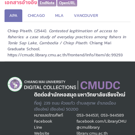
เอกสารอ้างอิง
EndNote
OpenURL
APA
CHICAGO
MLA
VANCOUVER
Chiep Piseth. (2544).
Contested legitimation of access to
fisheries: a case study of everyday practices among fishers in
Tonle Sap Lake, Cambodia / Chiep Piseth.
Chiang Mai
Graduate School.
https://cmudc.library.cmu.ac.th/frontend/Info/item/dc:99293
ติดต่อสำนักหอสมุด มหาวิทยาลัยเชียงใหม่
ที่อยู่: 239 ถนน ห้วยแก้ว ตำบลสุเทพ อำเภอเมือง
เชียงใหม่ เชียงใหม่ 50200
หมายเลขโทรศัพท์
053-944531, 053-944589
Facebook
facebook.com/LibraryCMU
Line
@cmulibrary
Website
library.cmu.ac.th