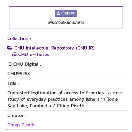
เข้าสู่ระบบ
เพื่อดาวน์โหลดเอกสาร
Collection :
CMU Intellectual Repository (CMU IR)
CMU e-Theses
ID CMU Digital :
CMU99293
Title :
Contested legitimation of access to fisheries : a case
study of everyday practices among fishers in Tonle
Sap Lake, Cambodia / Chiep Piseth
Creator :
Chiep Piseth