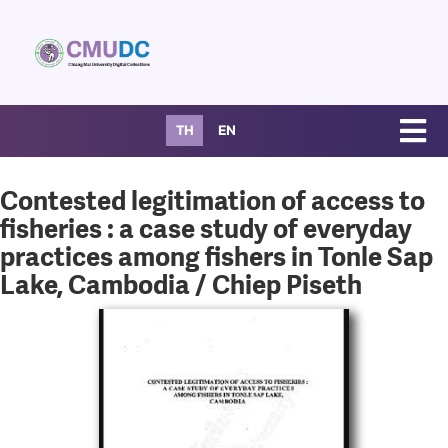
TH
EN
Contested legitimation of access to
fisheries : a case study of everyday
practices among fishers in Tonle Sap
Lake, Cambodia / Chiep Piseth