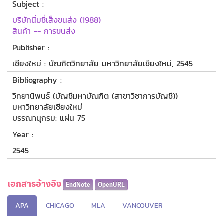
Subject :
บริษัทนิ่มซี่เส็งขนส่ง (1988)
สินค้า -- การขนส่ง
Publisher :
เชียงใหม่ : บัณฑิตวิทยาลัย มหาวิทยาลัยเชียงใหม่, 2545
Bibliography :
วิทยานิพนธ์ (บัญชีมหาบัณฑิต (สาขาวิชาการบัญชี))
มหาวิทยาลัยเชียงใหม่
บรรณานุกรม: แผ่น 75
Year :
2545
เอกสารอ้างอิง
EndNote
OpenURL
APA
CHICAGO
MLA
VANCOUVER