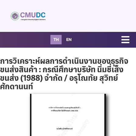
TH
EN
การวิเคราะห์ผลการดำเนินงานของธุรกิจ
ขนส่งสินค้า : กรณีศึกษาบริษัท นิ่มซี่เส็ง
ขนส่ง (1988) จำกัด / อรุโณทัย สุวิทย์
ศักดานนท์