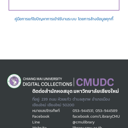
คู่มือการแก้ไขปัญหาการเข้าใช้งานระบบ โดยการล้างข้อมูลคุกกี้
ติดต่อสำนักหอสมุด มหาวิทยาลัยเชียงใหม่
ที่อยู่: 239 ถนน ห้วยแก้ว ตำบลสุเทพ อำเภอเมือง
เชียงใหม่ เชียงใหม่ 50200
หมายเลขโทรศัพท์
053-944531, 053-944589
Facebook
facebook.com/LibraryCMU
Line
@cmulibrary
Website
library.cmu.ac.th