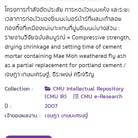
โครงการกำลังอัดประลัย การหดตัวแบบแห้ง และระยะ
เวลาการก่อตัวของซีเมนต์มอร์ต้าร์ที่ผสมเถ้าลอย
กองทิ้งที่เหมืองแม่เมาะแทนที่ปูนซีเมนต์บางส่วน :
รายงานวิจัยฉบับสมบูรณ์ = Compressive strength,
drying shrinkage and setting time of cement
mortar containing Mae Moh weathered fly ash
as a partial replacement for portland cement /
เจษฎา เกษมเศรษฐ์, ธีระพงษ์ ศรีเจริญ
Collection :
CMU Intellectual Repository
(CMU IR)
CMU e-Research
ปี :
2007
เจ้าของผลงาน :
เจษฎา เกษมเศรษฐ์