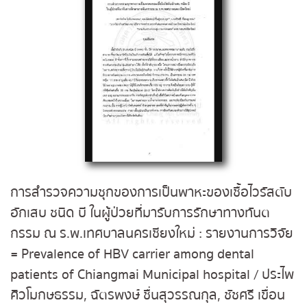
การสำรวจความชุกของการเป็นพาหะของเชื้อไวรัสตับ
อักเสบ ชนิด บี ในผู้ป่วยที่มารับการรักษาทางทันต
กรรม ณ ร.พ.เทศบาลนครเชียงใหม่ : รายงานการวิจัย
= Prevalence of HBV carrier among dental
patients of Chiangmai Municipal hospital / ประไพ
ศิวโมกษธรรม, ฉัตรพงษ์ ชื่นสุวรรณกุล, ชัชศรี เขื่อน