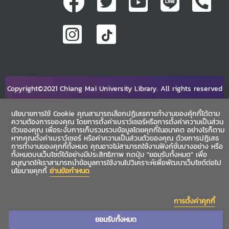
Copyright©2021 Chiang Mai University Library. All rights reserved
นโยบายการใช้ Cookie คุณสามารถเลือกปฏิเสธการทำงานของคุ้กกี้ได้ตาม
ความต้องการของคุณ โดยการตั้งค่าเบราว์เซอร์หรือการตั้งค่าความเป็นส่วน
ตัวของคุณ เพื่อระงับการเก็บรวมรวบข้อมูลโดยคุกกี้ในอนาคต อย่างไรก็ตาม
หากคุณตั้งค่าเบราว์เซอร์ หรือค่าความเป็นส่วนตัวของคุณ ด้วยการปฎิเสธ
การทำงานของคุกกี้ทั้งหมด คุณอาจไม่สามารถใช้งานฟังก์ชั่นบางอย่าง หรือ
ทั้งหมดบนเว็บไซต์ได้อย่างมีประสิทธิภาพ กดปุ่ม "ยอมรับทั้งหมด" เพื่อ
อนุญาตให้เราสามารถนำข้อมูลการใช้งานไปวิเคราะห์เพื่อพัฒนาเว็บไซต์ต่อไป
นโยบายคุกกี้
อ่านข้อกำหนด
การตั้งค่าคุกกี้
ยอมรับทั้งหมด