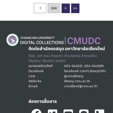
>
>>
ติดต่อสำนักหอสมุด มหาวิทยาลัยเชียงใหม่
ที่อยู่: 239 ถนน ห้วยแก้ว ตำบลสุเทพ อำเภอเมือง
เชียงใหม่ เชียงใหม่ 50200
หมายเลขโทรศัพท์
053-944531, 053-944589
Facebook
facebook.com/LibraryCMU
Line
@cmulibrary
Website
library.cmu.ac.th
Email
cmulibref@cmu.ac.th
ช่องทางสื่อสาร