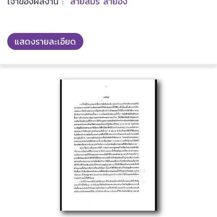
เจ้าของผลงาน :
สายสมร ลำยอง
แสดงรายละเอียด