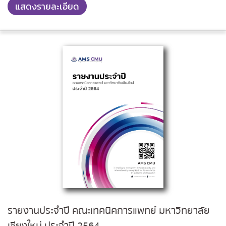
แสดงรายละเอียด
รายงานประจำปี คณะเทคนิคการแพทย์ มหาวิทยาลัย
เชียงใหม่ ประจำปี 2564