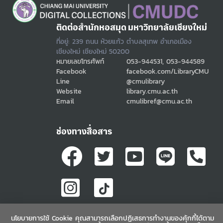
ติดต่อสำนักหอสมุด มหาวิทยาลัยเชียงใหม่
ที่อยู่: 239 ถนน ห้วยแก้ว ตำบลสุเทพ อำเภอเมือง
เชียงใหม่ เชียงใหม่ 50200
หมายเลขโทรศัพท์
053-944531, 053-944589
Facebook
facebook.com/LibraryCMU
Line
@cmulibrary
Website
library.cmu.ac.th
Email
cmulibref@cmu.ac.th
ช่องทางสื่อสาร
นโยบายการใช้ Cookie คุณสามารถเลือกปฏิเสธการทำงานของคุ้กกี้ได้ตาม