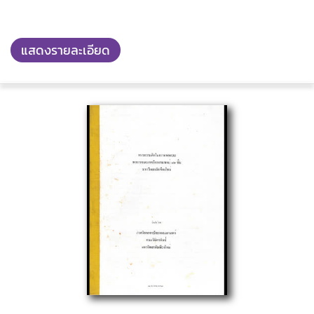
แสดงรายละเอียด