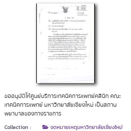
ขออนุมัติให้ศูนย์บริการเทคนิคการแพทย์คลินิก คณะ
เทคนิคการแพทย์ มหาวิทยาลัยเชียงใหม่ เป็นสถาน
พยาบาลของทางราชการ
Collection :
จดหมายเหตุมหาวิทยาลัยเชียงใหม่