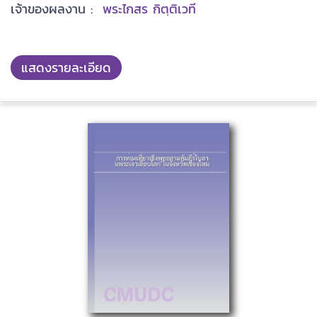
เจ้าของผลงาน :
พระไกสร กิตฺติเวที
แสดงรายละเอียด