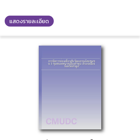
แสดงรายละเอียด