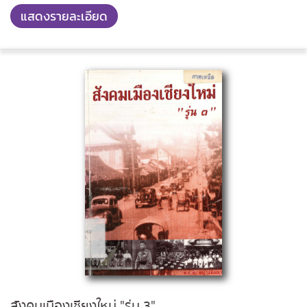
แสดงรายละเอียด
สังคมเมืองเชียงใหม่ "รุ่น 3"