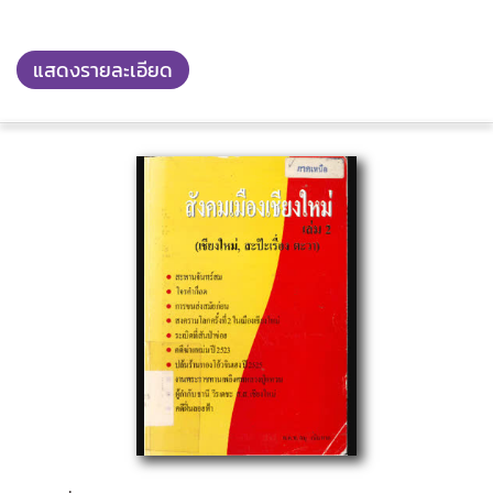
แสดงรายละเอียด