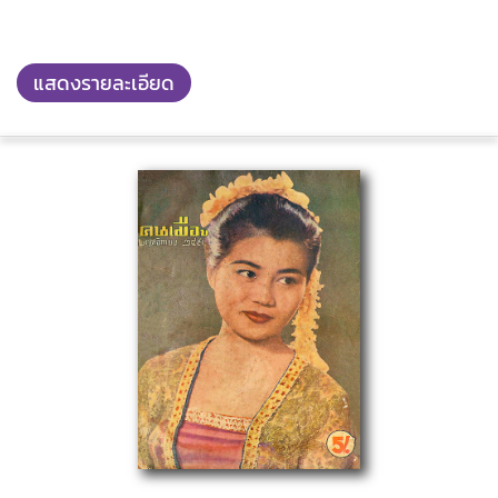
แสดงรายละเอียด