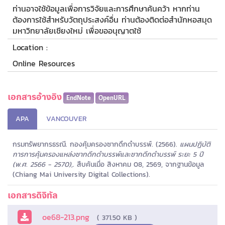
ท่านอาจใช้ข้อมูลเพื่อการวิจัยและการศึกษาค้นคว้า หากท่าน
ต้องการใช้สำหรับวัตถุประสงค์อื่น ท่านต้องติดต่อสำนักหอสมุด
มหาวิทยาลัยเชียงใหม่ เพื่อขออนุญาตใช้
Location :
Online Resources
เอกสารอ้างอิง
EndNote
OpenURL
APA
VANCOUVER
กรมทรัพยากรธรณี. กองคุ้มครองซากดึกดำบรรพ์. (2566).
แผนปฏิบัติ
การการคุ้มครองแหล่งซากดึกดำบรรพ์และซากดึกดำบรรพ์ ระยะ 5 ปี
(พ.ศ. 2566 - 2570),
. สืบค้นเมื่อ สิงหาคม 08, 2569, จากฐานข้อมูล
(Chiang Mai University Digital Collections).
เอกสารดิจิทัล
oe68-213.png
( 371.50 KB )