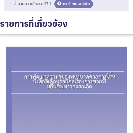
( จำนวนดาวน์โหลด: 37 )
exif metadata
รายการที่เกี่ยวข้อง