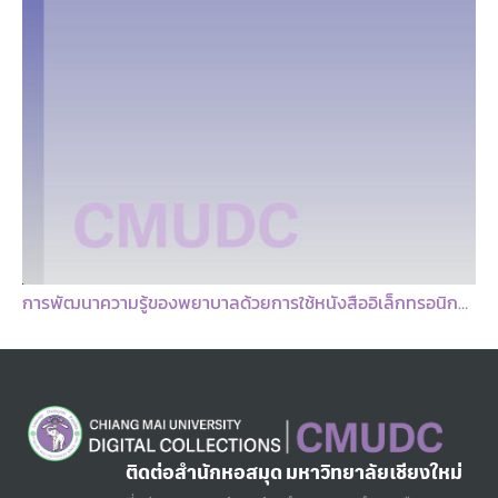
การพัฒนาความรู้ของพยาบาลด้วยการใช้หนังสืออิเล็กทรอนิกส์เรื่องการช่วยฟื้นคืนชีพทารกแรกเกิด
ติดต่อสำนักหอสมุด มหาวิทยาลัยเชียงใหม่