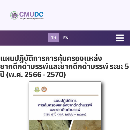
TH
EN
แผนปฏิบัติการการคุ้มครองแหล่ง
ซากดึกดำบรรพ์และซากดึกดำบรรพ์ ระยะ 5
ปี (พ.ศ. 2566 - 2570)