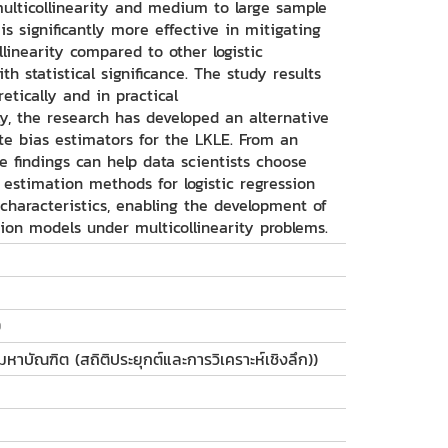
multicollinearity and medium to large sample
is significantly more effective in mitigating
linearity compared to other logistic
h statistical significance. The study results
etically and in practical
ly, the research has developed an alternative
ate bias estimators for the LKLE. From an
e findings can help data scientists choose
 estimation methods for logistic regression
haracteristics, enabling the development of
sion models under multicollinearity problems.
9
หาบัณฑิต (สถิติประยุกต์และการวิเคราะห์เชิงลึก))