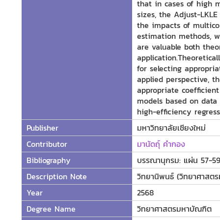
that in cases of high 
sizes, the Adjust-LKLE 
the impacts of multicol
estimation methods, wit
are valuable both theor
application.Theoretical
for selecting appropri
applied perspective, th
appropriate coefficient
models based on data c
high-efficiency regres
Publisher
มหาวิทยาลัยเชียงใหม่
Contributor
มานัดถุ์ คำกอง
Bibliography
บรรณานุกรม: แผ่น 57-5
Description Note
วิทยานิพนธ์ (วิทยาศาสตรม
Year
2568
Degree Name
วิทยาศาสตรมหาบัณฑิต