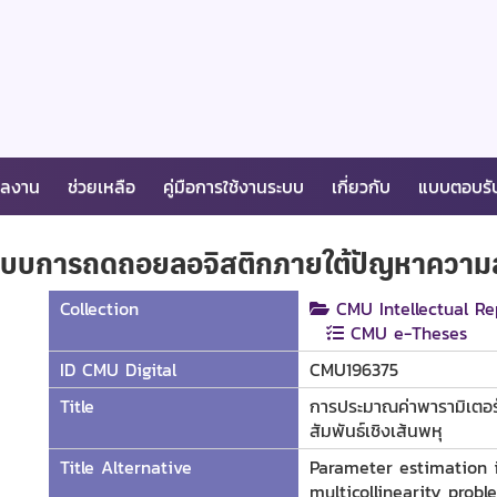
ผลงาน
ช่วยเหลือ
คู่มือการใช้งานระบบ
เกี่ยวกับ
แบบตอบรั
บบการถดถอยลอจิสติกภายใต้ปัญหาความสัม
Collection
CMU Intellectual Re
CMU e-Theses
ID CMU Digital
CMU196375
Title
การประมาณค่าพารามิเตอ
สัมพันธ์เชิงเส้นพหุ
Title Alternative
Parameter estimation i
multicollinearity probl