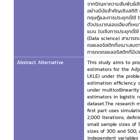
จากปัญหาความสัมพันธ์เชิง
อย่างมีนัยสำคัญเชิงสถิติ 
ทฤษฎีและการประยุกต์ใช้ 
ตัวประมาณเอนเอียงที่เหม
แมน ในเชิงการประยุกต์ใช
(Data science) สามารถเล
ถอยลอจิสติกที่เหมาะสม
การถดถอยลอจิสติกที่มีปร
Abstract Alternative
This study aims to pro
estimators for the Adj
LKLE) under the proble
estimation efficiency o
under multicollinearity
estimators in logistic
dataset.The research m
first part uses simula
2,000 iterations, defi
small sample sizes of 
sizes of 300 and 500, a
independent variables 