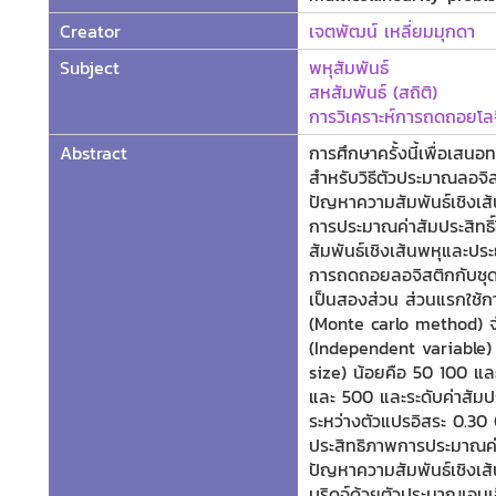
Creator
เจตพัฒน์ เหลี่ยมมุกดา
Subject
พหุสัมพันธ์
สหสัมพันธ์ (สถิติ)
การวิเคราะห์การถดถอยโล
Abstract
การศึกษาครั้งนี้เพื่อเสน
สำหรับวิธีตัวประมาณลอจิ
ปัญหาความสัมพันธ์เชิงเส้
การประมาณค่าสัมประสิทธ
สัมพันธ์เชิงเส้นพหุและปร
การถดถอยลอจิสติกกับชุดข้อ
เป็นสองส่วน ส่วนแรกใช้ก
(Monte carlo method) 
(Independent variable)
size) น้อยคือ 50 100 แ
และ 500 และระดับค่าสัมปร
ระหว่างตัวแปรอิสระ 0.30
ประสิทธิภาพการประมาณค่
ปัญหาความสัมพันธ์เชิงเส้
บริดจ์ด้วยตัวประมาณเอนเ