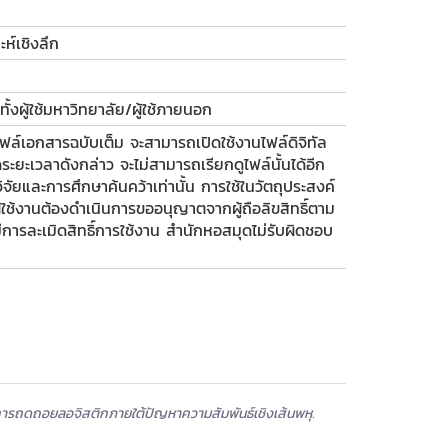
ะห์เชิงลึก
ั้งผู้ใช้มหาวิทยาลัย/ผู้ใช้ภายนอก
ฟล์เอกสารฉบับเต็ม จะสามารถเปิดใช้งานไฟล์ดิจิทัล
ะยะเวลาดังกล่าว จะไม่สามารถเรียกดูไฟล์นั้นได้อีก
รวิจัยและการศึกษาค้นคว้าเท่านั้น การใช้ในวัตถุประสงค์
 ผู้ใช้งานต้องดำเนินการขออนุญาตจากผู้ถือลิขสิทธิ์ตาม
รละเมิดสิทธิ์การใช้งาน สำนักหอสมุดไม่รับผิดชอบ
ารถดถอยลอจิสติกภายใต้ปัญหาความสัมพันธ์เชิงเส้นพหุ.