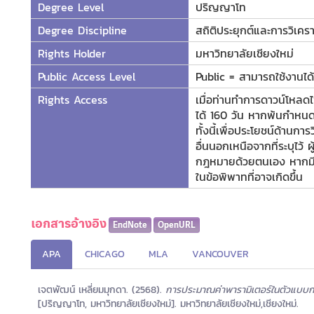
Degree Level
ปริญญาโท
Degree Discipline
สถิติประยุกต์และการวิเครา
Rights Holder
มหาวิทยาลัยเชียงใหม่
Public Access Level
Public = สามารถใช้งานได้ท
Rights Access
เมื่อท่านทำการดาวน์โหลดไ
ได้ 160 วัน หากพ้นกำหนดร
ทั้งนี้เพื่อประโยชน์ด้านกา
อื่นนอกเหนือจากที่ระบุไว้
กฎหมายด้วยตนเอง หากมีกา
ในข้อพิพาทที่อาจเกิดขึ้น
เอกสารอ้างอิง
EndNote
OpenURL
APA
CHICAGO
MLA
VANCOUVER
เจตพัฒน์ เหลี่ยมมุกดา. (2568).
การประมาณค่าพารามิเตอร์ในตัวแบบก
[ปริญญาโท, มหาวิทยาลัยเชียงใหม่]. มหาวิทยาลัยเชียงใหม่,เชียงใหม่.