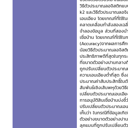
วิธีตัวประมาณลอจิสติกแบ
k2 และวิธีตัวประมาณลอจิ
เอนเอียง โดยเกณฑ์ที่ใช้
คลาดเคลื่อนกำลังสองเฉลี
จำลองข้อมูล ส่วนที่สองนำว
เชื่อบ้าน โดยเกณฑ์ที่ใช้ใ
(Accuracy)จากผลการศึกษ
น้อยวิธีตัวประมาณลอจิส
ประสิทธิภาพดีที่สุดในทุกร
ที่ขนาดตัวอย่างปานกลางถ
ถูกปรับเปลี่ยนตัวประมาณเ
ความเอนเอียงต่ำที่สุด ซึ่ง
ประมาณค่าสัมประสิทธิ์ใ
สัมพันธ์เชิงเส้นพหุด้วยวิ
เปลี่ยนตัวประมาณเอนเอียง
การอนุมัติสินเชื่อบ้านบ่งช
ปรับเปลี่ยนตัวประมาณเอนเอ
เห็นว่า ในกรณีที่ข้อมูลเ
ตัวอย่างขนาดตัวอย่างปาน
ลุคแมนที่ถูกปรับเปลี่ย