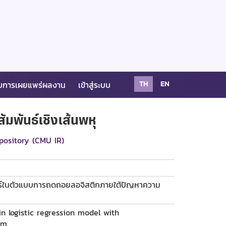
บการเผยแพร่ผลงาน
เข้าสู่ระบบ
TH
EN
พันธ์เชิงเส้นพหุ
pository (CMU IR)
ร์ในตัวแบบการถดถอยลอจิสติกภายใต้ปัญหาความ
n logistic regression model with
em