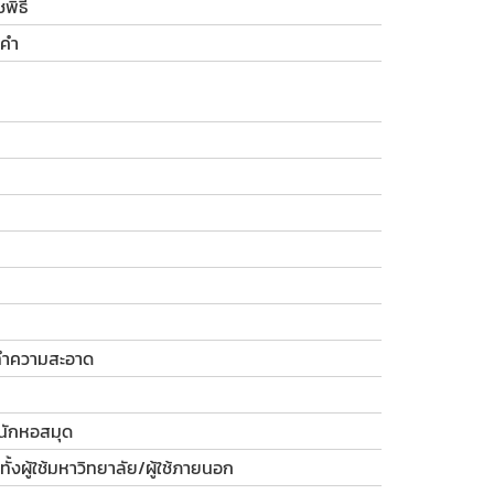
พิธี
่คำ
ละทำความสะอาด
ำนักหอสมุด
ั้งผู้ใช้มหาวิทยาลัย/ผู้ใช้ภายนอก