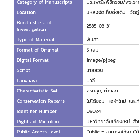
Category of Manuscripts
ประเพณี/พิธีกรรม/พระราช
Location
แหล่งจัดเก็บดั้งเดิม : วัดกู
Buddhist era of
2535-03-31
Investigation
Type of Material
พับสา
Format of Original
5 เล่ม
Digital Format
image/pjpeg
Script
ไทยยวน
Language
บาลี
Characteristic Set
ครบชุด, ต่างชุด
Conservation Repairs
ไม่ได้ซ่อม, ห่อผ้าใหม่, แ
Identifier Number
09024
Rights of Microfilm
มหาวิทยาลัยเชียงใหม่. ส
Public Access Level
Public = สามารถใช้งานได้ท