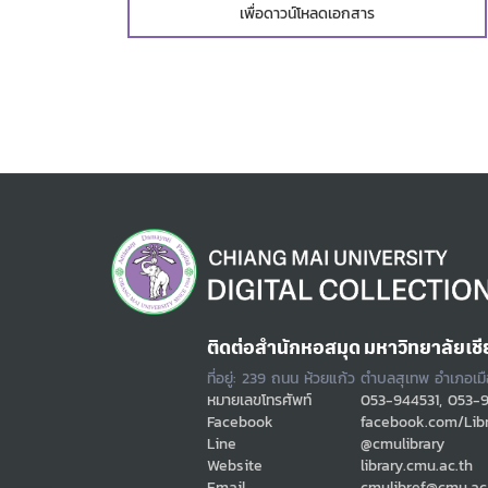
เพื่อดาวน์โหลดเอกสาร
ติดต่อสำนักหอสมุด มหาวิทยาลัยเชี
ที่อยู่: 239 ถนน ห้วยแก้ว ตำบลสุเทพ อำเภอเม
หมายเลขโทรศัพท์
053-944531, 053-
Facebook
facebook.com/Lib
Line
@cmulibrary
Website
library.cmu.ac.th
Email
cmulibref@cmu.ac