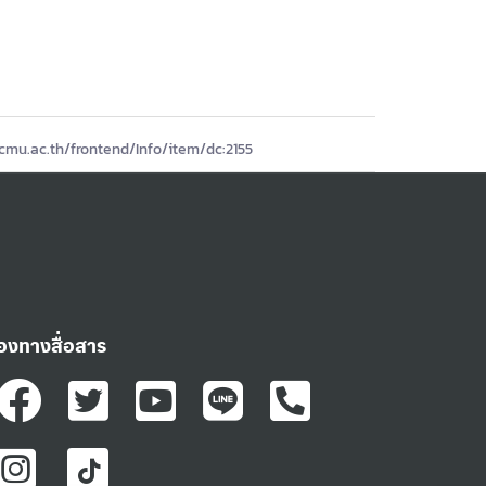
.cmu.ac.th/frontend/Info/item/dc:2155
่องทางสื่อสาร