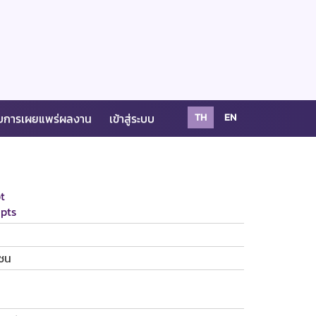
บการเผยแพร่ผลงาน
เข้าสู่ระบบ
TH
EN
t
pts
งชน