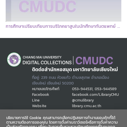
การศึกษาเปรียบเทียบการบริโภคยาสูบในนักศึกษาทันตแพทย์ มหาวิทยาลัยเชียงใหม่ ระหว่างปีการศึกษา 2548 กับ 2554 โดยใช้แบบสำรวจการบริโภคยาสูบสำหรับกลุ่มนักศึกษาวิชาชีพสุขภาพระดับโลก
ติดต่อสำนักหอสมุด มหาวิทยาลัยเชียงใหม่
ที่อยู่: 239 ถนน ห้วยแก้ว ตำบลสุเทพ อำเภอเมือง
เชียงใหม่ เชียงใหม่ 50200
หมายเลขโทรศัพท์
053-944531, 053-944589
Facebook
facebook.com/LibraryCMU
Line
@cmulibrary
Website
library.cmu.ac.th
Email
cmulibref@cmu.ac.th
นโยบายการใช้ Cookie คุณสามารถเลือกปฏิเสธการทำงานของคุ้กกี้ได้
ตามความต้องการของคุณ โดยการตั้งค่าเบราว์เซอร์หรือการตั้งค่าความ
เป็นส่วนตัวของคุณ เพื่อระงับการเก็บรวมรวบข้อมูลโดยคุกกี้ในอนาคต